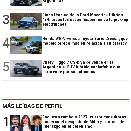
Argentina?
3
Ficha técnica de la Ford Maverick Híbrida
4x4: todas las especificaciones de la pick-up
electrificada
4
Honda WR-V versus Toyota Yaris Cross: ¿qué
modelo ofrece más en relación a su precio?
5
Chery Tiggo 7 CSH: ya se vende en la
Argentina el SUV híbrido enchufable que
sorprende por su autonomía
MÁS LEÍDAS DE PERFIL
1
Encuesta rumbo a 2027: cuatro consultoras
midieron el desgaste de Milei y la crisis de
liderazgo en el peronismo