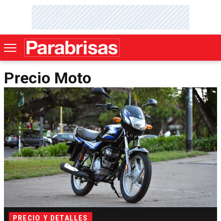
Precio Moto
PRECIO Y DETALLES