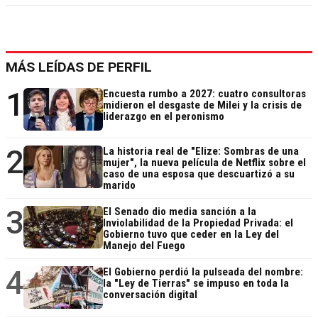
MÁS LEÍDAS DE PERFIL
1
Encuesta rumbo a 2027: cuatro consultoras
midieron el desgaste de Milei y la crisis de
liderazgo en el peronismo
2
La historia real de "Elize: Sombras de una
mujer", la nueva película de Netflix sobre el
caso de una esposa que descuartizó a su
marido
3
El Senado dio media sanción a la
Inviolabilidad de la Propiedad Privada: el
Gobierno tuvo que ceder en la Ley del
Manejo del Fuego
4
El Gobierno perdió la pulseada del nombre:
la "Ley de Tierras" se impuso en toda la
conversación digital