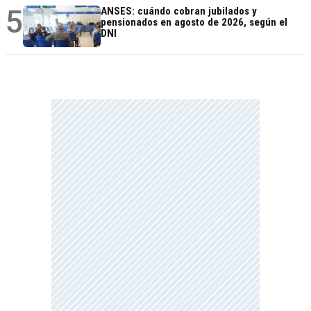
5
ANSES: cuándo cobran jubilados y
pensionados en agosto de 2026, según el
DNI