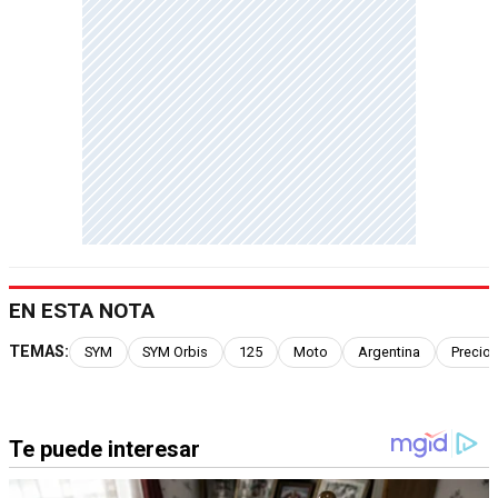
EN ESTA NOTA
TEMAS:
SYM
SYM Orbis
125
Moto
Argentina
Precio