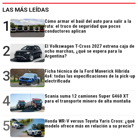
LAS MÁS LEÍDAS
1
Cómo armar el baúl del auto para salir a la
ruta: el truco de seguridad que pocos
conductores aplican
2
El Volkswagen T-Cross 2027 estrena caja de
ocho marchas, ¿qué se espera para la
Argentina?
3
Ficha técnica de la Ford Maverick Híbrida
4x4: todas las especificaciones de la pick-up
electrificada
4
Scania suma 12 camiones Super G460 XT
para el transporte minero de alta montaña
5
Honda WR-V versus Toyota Yaris Cross: ¿qué
modelo ofrece más en relación a su precio?