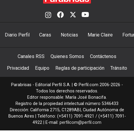
Diario Perfil
Caras
Noticias
Marie Claire
Fortu
Canales RSS
Quienes Somos
Contáctenos
Privacidad
Equipo
Reglas de participación
Tránsito
Parabrisas - Editorial Perfil S.A.
| © Perfil.com 2006-2026 -
Todos los derechos reservados.
Editor responsable: María José Bonacifa.
Registro de la propiedad intelectual número 5346433
Dirección:
California 2715
,
C1289ABI
,
Ciudad Autónoma de
Buenos Aires
| Teléfono:
(+5411) 7091-4921
/
(+5411) 7091-
4922
| E-mail:
perfilcom@perfil.com