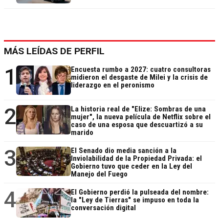
MÁS LEÍDAS DE PERFIL
1
Encuesta rumbo a 2027: cuatro consultoras
midieron el desgaste de Milei y la crisis de
liderazgo en el peronismo
2
La historia real de "Elize: Sombras de una
mujer", la nueva película de Netflix sobre el
caso de una esposa que descuartizó a su
marido
3
El Senado dio media sanción a la
Inviolabilidad de la Propiedad Privada: el
Gobierno tuvo que ceder en la Ley del
Manejo del Fuego
4
El Gobierno perdió la pulseada del nombre:
la "Ley de Tierras" se impuso en toda la
conversación digital