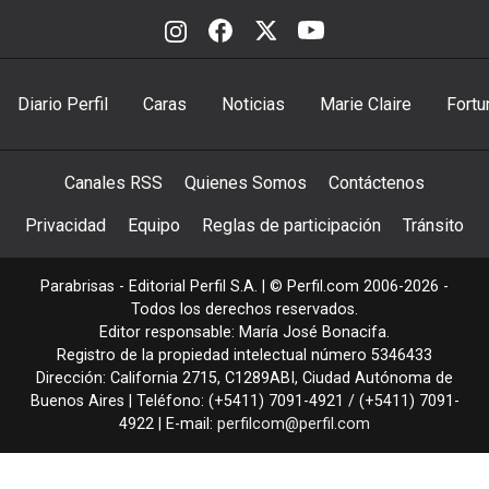
Diario Perfil
Caras
Noticias
Marie Claire
Fortu
Canales RSS
Quienes Somos
Contáctenos
Privacidad
Equipo
Reglas de participación
Tránsito
Parabrisas - Editorial Perfil S.A.
| © Perfil.com 2006-2026 -
Todos los derechos reservados.
Editor responsable: María José Bonacifa.
Registro de la propiedad intelectual número 5346433
Dirección:
California 2715
,
C1289ABI
,
Ciudad Autónoma de
Buenos Aires
| Teléfono:
(+5411) 7091-4921
/
(+5411) 7091-
4922
| E-mail:
perfilcom@perfil.com