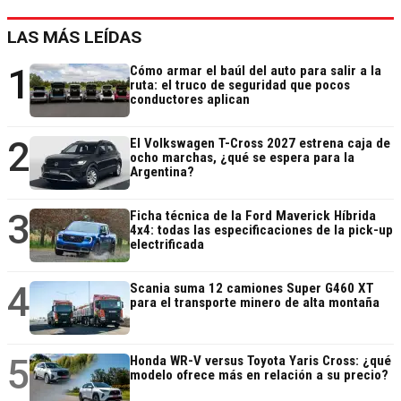
LAS MÁS LEÍDAS
1
Cómo armar el baúl del auto para salir a la
ruta: el truco de seguridad que pocos
conductores aplican
2
El Volkswagen T-Cross 2027 estrena caja de
ocho marchas, ¿qué se espera para la
Argentina?
3
Ficha técnica de la Ford Maverick Híbrida
4x4: todas las especificaciones de la pick-up
electrificada
4
Scania suma 12 camiones Super G460 XT
para el transporte minero de alta montaña
5
Honda WR-V versus Toyota Yaris Cross: ¿qué
modelo ofrece más en relación a su precio?