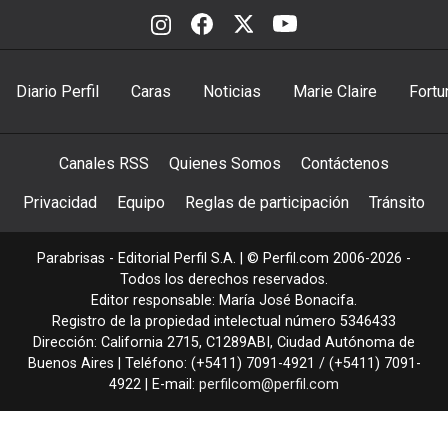
Diario Perfil
Caras
Noticias
Marie Claire
Fortu
Canales RSS
Quienes Somos
Contáctenos
Privacidad
Equipo
Reglas de participación
Tránsito
Parabrisas - Editorial Perfil S.A.
| © Perfil.com 2006-2026 -
Todos los derechos reservados.
Editor responsable: María José Bonacifa.
Registro de la propiedad intelectual número 5346433
Dirección:
California 2715
,
C1289ABI
,
Ciudad Autónoma de
Buenos Aires
| Teléfono:
(+5411) 7091-4921
/
(+5411) 7091-
4922
| E-mail:
perfilcom@perfil.com