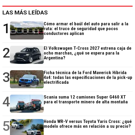
LAS MÁS LEÍDAS
1
Cómo armar el baúl del auto para salir a la
ruta: el truco de seguridad que pocos
conductores aplican
2
El Volkswagen T-Cross 2027 estrena caja de
ocho marchas, ¿qué se espera para la
Argentina?
3
Ficha técnica de la Ford Maverick Híbrida
4x4: todas las especificaciones de la pick-up
electrificada
4
Scania suma 12 camiones Super G460 XT
para el transporte minero de alta montaña
5
Honda WR-V versus Toyota Yaris Cross: ¿qué
modelo ofrece más en relación a su precio?