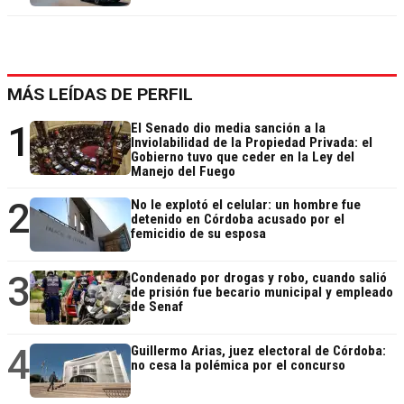
MÁS LEÍDAS DE PERFIL
1
El Senado dio media sanción a la
Inviolabilidad de la Propiedad Privada: el
Gobierno tuvo que ceder en la Ley del
Manejo del Fuego
2
No le explotó el celular: un hombre fue
detenido en Córdoba acusado por el
femicidio de su esposa
3
Condenado por drogas y robo, cuando salió
de prisión fue becario municipal y empleado
de Senaf
4
Guillermo Arias, juez electoral de Córdoba:
no cesa la polémica por el concurso