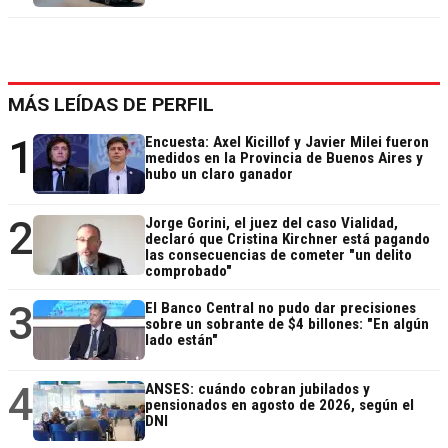
MÁS LEÍDAS DE PERFIL
1
Encuesta: Axel Kicillof y Javier Milei fueron
medidos en la Provincia de Buenos Aires y
hubo un claro ganador
2
Jorge Gorini, el juez del caso Vialidad,
declaró que Cristina Kirchner está pagando
las consecuencias de cometer "un delito
comprobado"
3
El Banco Central no pudo dar precisiones
sobre un sobrante de $4 billones: "En algún
lado están"
4
ANSES: cuándo cobran jubilados y
pensionados en agosto de 2026, según el
DNI