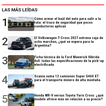
LAS MÁS LEÍDAS
1
Cómo armar el baúl del auto para salir a la
ruta: el truco de seguridad que pocos
conductores aplican
2
El Volkswagen T-Cross 2027 estrena caja de
ocho marchas, ¿qué se espera para la
Argentina?
3
Ficha técnica de la Ford Maverick Híbrida
4x4: todas las especificaciones de la pick-up
electrificada
4
Scania suma 12 camiones Super G460 XT
para el transporte minero de alta montaña
5
Honda WR-V versus Toyota Yaris Cross: ¿qué
modelo ofrece más en relación a su precio?