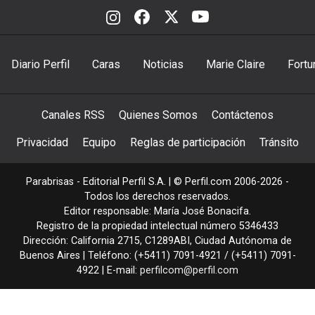
Diario Perfil
Caras
Noticias
Marie Claire
Fortu
Canales RSS
Quienes Somos
Contáctenos
Privacidad
Equipo
Reglas de participación
Tránsito
Parabrisas - Editorial Perfil S.A.
| © Perfil.com 2006-2026 -
Todos los derechos reservados.
Editor responsable: María José Bonacifa.
Registro de la propiedad intelectual número 5346433
Dirección:
California 2715
,
C1289ABI
,
Ciudad Autónoma de
Buenos Aires
| Teléfono:
(+5411) 7091-4921
/
(+5411) 7091-
4922
| E-mail:
perfilcom@perfil.com