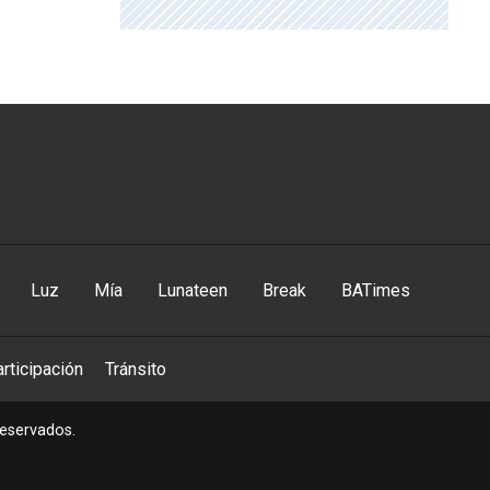
Luz
Mía
Lunateen
Break
BATimes
rticipación
Tránsito
reservados.