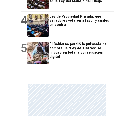
en la Ley del Manejo del Fuego
4
Ley de Propiedad Privada: qué
senadores votaron a favor y cuáles
en contra
5
El Gobierno perdió la pulseada del
nombre: la "Ley de Tierras" se
impuso en toda la conversación
digital