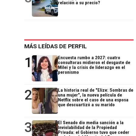
relación a su precio?
MÁS LEÍDAS DE PERFIL
1
Encuesta rumbo a 2027: cuatro
consultoras midieron el desgaste de
Milei y la crisis de liderazgo en el
peronismo
2
La historia real de "Elize: Sombras de
una mujer", la nueva película de
Netflix sobre el caso de una esposa
que descuartizó a su marido
3
El Senado dio media sanción a la
Inviolabilidad de la Propiedad
Privada: el Gobierno tuvo que ceder