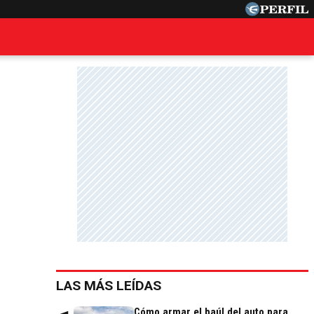
LAS MÁS LEÍDAS
Cómo armar el baúl del auto para