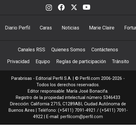
Diario Perfil
Caras
Noticias
Marie Claire
Fortu
Canales RSS
Quienes Somos
Contáctenos
Privacidad
Equipo
Reglas de participación
Tránsito
Parabrisas - Editorial Perfil S.A.
| © Perfil.com 2006-2026 -
Todos los derechos reservados.
Editor responsable: María José Bonacifa.
Registro de la propiedad intelectual número 5346433
Dirección:
California 2715
,
C1289ABI
,
Ciudad Autónoma de
Buenos Aires
| Teléfono:
(+5411) 7091-4921
/
(+5411) 7091-
4922
| E-mail:
perfilcom@perfil.com