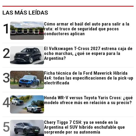
LAS MÁS LEÍDAS
1
Cómo armar el baúl del auto para salir a la
ruta: el truco de seguridad que pocos
conductores aplican
2
El Volkswagen T-Cross 2027 estrena caja de
ocho marchas, ¿qué se espera para la
Argentina?
3
Ficha técnica de la Ford Maverick Híbrida
4x4: todas las especificaciones de la pick-up
electrificada
4
Honda WR-V versus Toyota Yaris Cross: ¿qué
modelo ofrece más en relación a su precio?
5
Chery Tiggo 7 CSH: ya se vende en la
Argentina el SUV híbrido enchufable que
sorprende por su autonomía