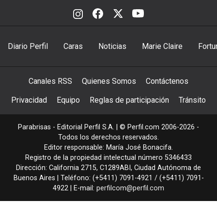
Diario Perfil
Caras
Noticias
Marie Claire
Fortu
Canales RSS
Quienes Somos
Contáctenos
Privacidad
Equipo
Reglas de participación
Tránsito
Parabrisas - Editorial Perfil S.A.
| © Perfil.com 2006-2026 -
Todos los derechos reservados.
Editor responsable: María José Bonacifa.
Registro de la propiedad intelectual número 5346433
Dirección:
California 2715
,
C1289ABI
,
Ciudad Autónoma de
Buenos Aires
| Teléfono:
(+5411) 7091-4921
/
(+5411) 7091-
4922
| E-mail:
perfilcom@perfil.com