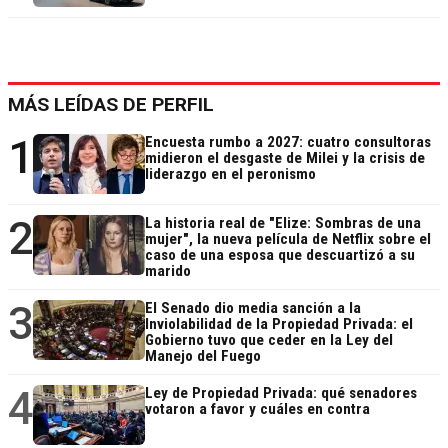
MÁS LEÍDAS DE PERFIL
1
Encuesta rumbo a 2027: cuatro consultoras
midieron el desgaste de Milei y la crisis de
liderazgo en el peronismo
2
La historia real de "Elize: Sombras de una
mujer", la nueva película de Netflix sobre el
caso de una esposa que descuartizó a su
marido
3
El Senado dio media sanción a la
Inviolabilidad de la Propiedad Privada: el
Gobierno tuvo que ceder en la Ley del
Manejo del Fuego
4
Ley de Propiedad Privada: qué senadores
votaron a favor y cuáles en contra