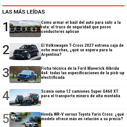
LAS MÁS LEÍDAS
1
Cómo armar el baúl del auto para salir a la
ruta: el truco de seguridad que pocos
conductores aplican
2
El Volkswagen T-Cross 2027 estrena caja de
ocho marchas, ¿qué se espera para la
Argentina?
3
Ficha técnica de la Ford Maverick Híbrida
4x4: todas las especificaciones de la pick-up
electrificada
4
Scania suma 12 camiones Super G460 XT
para el transporte minero de alta montaña
5
Honda WR-V versus Toyota Yaris Cross: ¿qué
modelo ofrece más en relación a su precio?