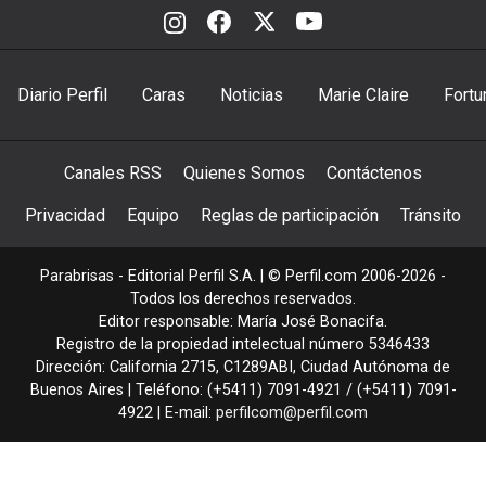
Diario Perfil
Caras
Noticias
Marie Claire
Fortu
Canales RSS
Quienes Somos
Contáctenos
Privacidad
Equipo
Reglas de participación
Tránsito
Parabrisas - Editorial Perfil S.A.
| © Perfil.com 2006-2026 -
Todos los derechos reservados.
Editor responsable: María José Bonacifa.
Registro de la propiedad intelectual número 5346433
Dirección:
California 2715
,
C1289ABI
,
Ciudad Autónoma de
Buenos Aires
| Teléfono:
(+5411) 7091-4921
/
(+5411) 7091-
4922
| E-mail:
perfilcom@perfil.com