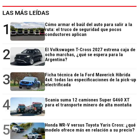
LAS MÁS LEÍDAS
1
Cómo armar el baúl del auto para salir a la
ruta: el truco de seguridad que pocos
conductores aplican
2
El Volkswagen T-Cross 2027 estrena caja de
ocho marchas, ¿qué se espera para la
Argentina?
3
Ficha técnica de la Ford Maverick Híbrida
4x4: todas las especificaciones de la pick-up
electrificada
4
Scania suma 12 camiones Super G460 XT
para el transporte minero de alta montaña
5
Honda WR-V versus Toyota Yaris Cross: ¿qué
modelo ofrece más en relación a su precio?