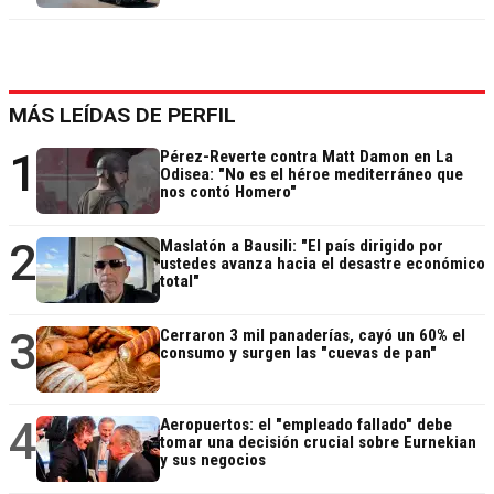
MÁS LEÍDAS DE PERFIL
1
Pérez-Reverte contra Matt Damon en La
Odisea: "No es el héroe mediterráneo que
nos contó Homero"
2
Maslatón a Bausili: "El país dirigido por
ustedes avanza hacia el desastre económico
total"
3
Cerraron 3 mil panaderías, cayó un 60% el
consumo y surgen las "cuevas de pan"
4
Aeropuertos: el "empleado fallado" debe
tomar una decisión crucial sobre Eurnekian
y sus negocios