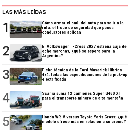
LAS MÁS LEÍDAS
1
Cómo armar el baúl del auto para salir a la
ruta: el truco de seguridad que pocos
conductores aplican
2
El Volkswagen T-Cross 2027 estrena caja de
ocho marchas, ¿qué se espera para la
Argentina?
3
Ficha técnica de la Ford Maverick Híbrida
4x4: todas las especificaciones de la pick-up
electrificada
4
Scania suma 12 camiones Super G460 XT
para el transporte minero de alta montaña
5
Honda WR-V versus Toyota Yaris Cross: ¿qué
modelo ofrece más en relación a su precio?