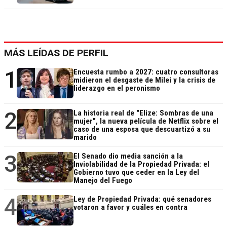
MÁS LEÍDAS DE PERFIL
1
Encuesta rumbo a 2027: cuatro consultoras
midieron el desgaste de Milei y la crisis de
liderazgo en el peronismo
2
La historia real de "Elize: Sombras de una
mujer", la nueva película de Netflix sobre el
caso de una esposa que descuartizó a su
marido
3
El Senado dio media sanción a la
Inviolabilidad de la Propiedad Privada: el
Gobierno tuvo que ceder en la Ley del
Manejo del Fuego
4
Ley de Propiedad Privada: qué senadores
votaron a favor y cuáles en contra