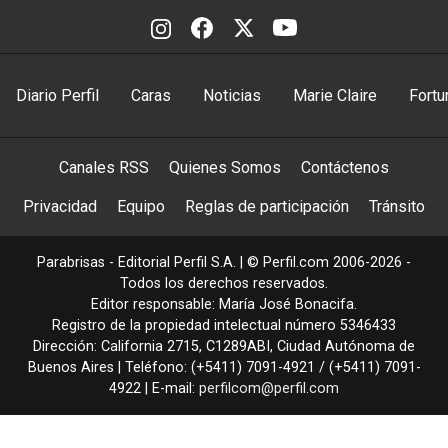
Diario Perfil
Caras
Noticias
Marie Claire
Fortu
Canales RSS
Quienes Somos
Contáctenos
Privacidad
Equipo
Reglas de participación
Tránsito
Parabrisas - Editorial Perfil S.A.
| © Perfil.com 2006-2026 -
Todos los derechos reservados.
Editor responsable: María José Bonacifa.
Registro de la propiedad intelectual número 5346433
Dirección:
California 2715
,
C1289ABI
,
Ciudad Autónoma de
Buenos Aires
| Teléfono:
(+5411) 7091-4921
/
(+5411) 7091-
4922
| E-mail:
perfilcom@perfil.com