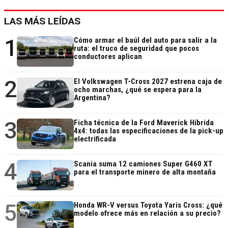
LAS MÁS LEÍDAS
1
Cómo armar el baúl del auto para salir a la
ruta: el truco de seguridad que pocos
conductores aplican
2
El Volkswagen T-Cross 2027 estrena caja de
ocho marchas, ¿qué se espera para la
Argentina?
3
Ficha técnica de la Ford Maverick Híbrida
4x4: todas las especificaciones de la pick-up
electrificada
4
Scania suma 12 camiones Super G460 XT
para el transporte minero de alta montaña
5
Honda WR-V versus Toyota Yaris Cross: ¿qué
modelo ofrece más en relación a su precio?