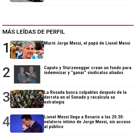
MÁS LEÍDAS DE PERFIL
1
Murió Jorge Messi, el papá de Lionel Messi
2
Caputo y Sturzenegger crean un fondo para
indemnizar y “ganar” sindicatos aliados
3
La Rosada busca culpables después de la
derrota en el Senado y recalcula su
estrategia
4
Lionel Messi llega a Rosario a las 20.30:
velatorio íntimo de Jorge Messi, sin acceso
al público