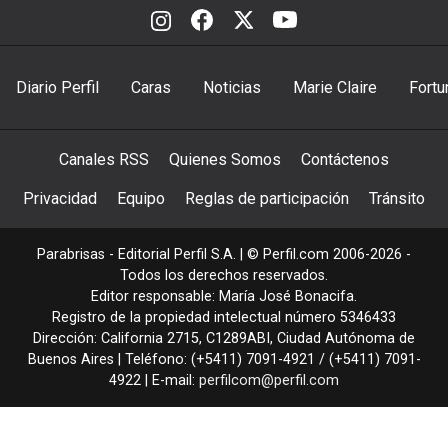
Diario Perfil
Caras
Noticias
Marie Claire
Fortu
Canales RSS
Quienes Somos
Contáctenos
Privacidad
Equipo
Reglas de participación
Tránsito
Parabrisas - Editorial Perfil S.A.
| © Perfil.com 2006-2026 -
Todos los derechos reservados.
Editor responsable: María José Bonacifa.
Registro de la propiedad intelectual número 5346433
Dirección:
California 2715
,
C1289ABI
,
Ciudad Autónoma de
Buenos Aires
| Teléfono:
(+5411) 7091-4921
/
(+5411) 7091-
4922
| E-mail:
perfilcom@perfil.com