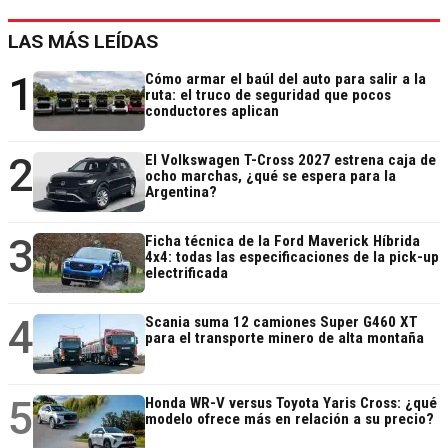
LAS MÁS LEÍDAS
1
Cómo armar el baúl del auto para salir a la
ruta: el truco de seguridad que pocos
conductores aplican
2
El Volkswagen T-Cross 2027 estrena caja de
ocho marchas, ¿qué se espera para la
Argentina?
3
Ficha técnica de la Ford Maverick Híbrida
4x4: todas las especificaciones de la pick-up
electrificada
4
Scania suma 12 camiones Super G460 XT
para el transporte minero de alta montaña
5
Honda WR-V versus Toyota Yaris Cross: ¿qué
modelo ofrece más en relación a su precio?