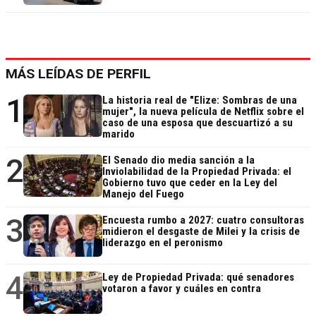
MÁS LEÍDAS DE PERFIL
1
La historia real de "Elize: Sombras de una
mujer", la nueva película de Netflix sobre el
caso de una esposa que descuartizó a su
marido
2
El Senado dio media sanción a la
Inviolabilidad de la Propiedad Privada: el
Gobierno tuvo que ceder en la Ley del
Manejo del Fuego
3
Encuesta rumbo a 2027: cuatro consultoras
midieron el desgaste de Milei y la crisis de
liderazgo en el peronismo
4
Ley de Propiedad Privada: qué senadores
votaron a favor y cuáles en contra