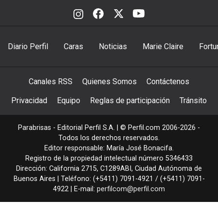
Diario Perfil
Caras
Noticias
Marie Claire
Fortu
Canales RSS
Quienes Somos
Contáctenos
Privacidad
Equipo
Reglas de participación
Tránsito
Parabrisas - Editorial Perfil S.A.
| © Perfil.com 2006-2026 -
Todos los derechos reservados.
Editor responsable: María José Bonacifa.
Registro de la propiedad intelectual número 5346433
Dirección:
California 2715
,
C1289ABI
,
Ciudad Autónoma de
Buenos Aires
| Teléfono:
(+5411) 7091-4921
/
(+5411) 7091-
4922
| E-mail:
perfilcom@perfil.com