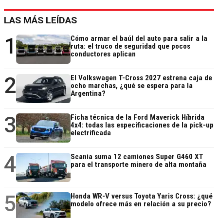
LAS MÁS LEÍDAS
1
Cómo armar el baúl del auto para salir a la
ruta: el truco de seguridad que pocos
conductores aplican
2
El Volkswagen T-Cross 2027 estrena caja de
ocho marchas, ¿qué se espera para la
Argentina?
3
Ficha técnica de la Ford Maverick Híbrida
4x4: todas las especificaciones de la pick-up
electrificada
4
Scania suma 12 camiones Super G460 XT
para el transporte minero de alta montaña
5
Honda WR-V versus Toyota Yaris Cross: ¿qué
modelo ofrece más en relación a su precio?