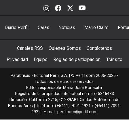
Diario Perfil
Caras
Noticias
Marie Claire
Fortu
Canales RSS
Quienes Somos
Contáctenos
Privacidad
Equipo
Reglas de participación
Tránsito
Parabrisas - Editorial Perfil S.A.
| © Perfil.com 2006-2026 -
Todos los derechos reservados.
Editor responsable: María José Bonacifa.
Registro de la propiedad intelectual número 5346433
Dirección:
California 2715
,
C1289ABI
,
Ciudad Autónoma de
Buenos Aires
| Teléfono:
(+5411) 7091-4921
/
(+5411) 7091-
4922
| E-mail:
perfilcom@perfil.com