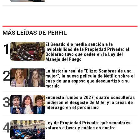
MÁS LEÍDAS DE PERFIL
1
El Senado dio media sanción a la
Inviolabilidad de la Propiedad Privada: el
Gobierno tuvo que ceder en la Ley del
Manejo del Fuego
2
La historia real de "Elize: Sombras de una
mujer", la nueva película de Netflix sobre el
caso de una esposa que descuartizó a su
marido
3
Encuesta rumbo a 2027: cuatro consultoras
midieron el desgaste de Milei y la crisis de
liderazgo en el peronismo
4
Ley de Propiedad Privada: qué senadores
votaron a favor y cuáles en contra