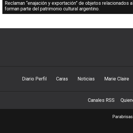
Reclaman “enajación y exportación” de objetos relacionados al
forman parte del patrimonio cultural argentino.
Diario Perfil
Caras
Noticias
Marie Claire
Canales RSS
Quie
Parabrisas 