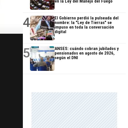
en la Ley del Manejo del Fuego
4
El Gobierno perdió la pulseada del
nombre: la "Ley de Tierras" se
impuso en toda la conversación
digital
5
ANSES: cuándo cobran jubilados y
pensionados en agosto de 2026,
según el DNI