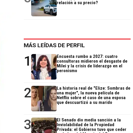
relación a su precio?
MÁS LEÍDAS DE PERFIL
1
Encuesta rumbo a 2027: cuatro
consultoras midieron el desgaste de
Milei y la crisis de liderazgo en el
peronismo
2
La historia real de "Elize: Sombras de
una mujer", la nueva película de
Netflix sobre el caso de una esposa
que descuartizó a su marido
3
El Senado dio media sanción a la
Inviolabilidad de la Propiedad
Privada: el Gobierno tuvo que ceder