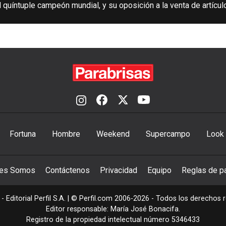
 quíntuple campeón mundial, y su oposición a la venta de artícu
Fortuna
Hombre
Weekend
Supercampo
Look
nes Somos
Contáctenos
Privacidad
Equipo
Reglas de pa
- Editorial Perfil S.A.
| © Perfil.com 2006-2026 - Todos los derechos 
Editor responsable: María José Bonacifa.
Registro de la propiedad intelectual número 5346433