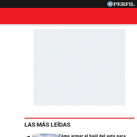
LAS MÁS LEÍDAS
Cómo armar el baúl del auto para