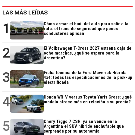
LAS MÁS LEÍDAS
1
Cómo armar el baúl del auto para salir a la
ruta: el truco de seguridad que pocos
conductores aplican
2
El Volkswagen T-Cross 2027 estrena caja de
ocho marchas, ¿qué se espera para la
Argentina?
3
Ficha técnica de la Ford Maverick Híbrida
4x4: todas las especificaciones de la pick-up
electrificada
4
Honda WR-V versus Toyota Yaris Cross: ¿qué
modelo ofrece más en relación a su precio?
5
Chery Tiggo 7 CSH: ya se vende en la
Argentina el SUV híbrido enchufable que
sorprende por su autonomía