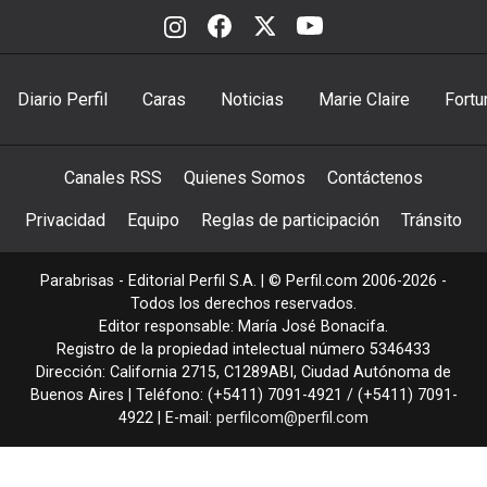
Diario Perfil
Caras
Noticias
Marie Claire
Fortu
Canales RSS
Quienes Somos
Contáctenos
Privacidad
Equipo
Reglas de participación
Tránsito
Parabrisas - Editorial Perfil S.A.
| © Perfil.com 2006-2026 -
Todos los derechos reservados.
Editor responsable: María José Bonacifa.
Registro de la propiedad intelectual número 5346433
Dirección:
California 2715
,
C1289ABI
,
Ciudad Autónoma de
Buenos Aires
| Teléfono:
(+5411) 7091-4921
/
(+5411) 7091-
4922
| E-mail:
perfilcom@perfil.com