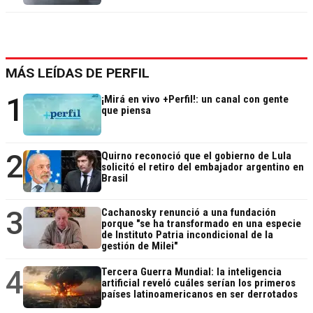
MÁS LEÍDAS DE PERFIL
1
¡Mirá en vivo +Perfil!: un canal con gente
que piensa
2
Quirno reconoció que el gobierno de Lula
solicitó el retiro del embajador argentino en
Brasil
3
Cachanosky renunció a una fundación
porque "se ha transformado en una especie
de Instituto Patria incondicional de la
gestión de Milei"
4
Tercera Guerra Mundial: la inteligencia
artificial reveló cuáles serían los primeros
países latinoamericanos en ser derrotados