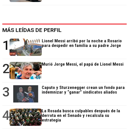
MÁS LEÍDAS DE PERFIL
1
Lionel Messi arribó por la noche a Rosario
para despedir en familia a su padre Jorge
2
Murió Jorge Messi, el papá de Lionel Messi
3
Caputo y Sturzenegger crean un fondo para
indemnizar y “ganar” sindicatos aliados
4
La Rosada busca culpables después de la
derrota en el Senado y recalcula su
estrategia