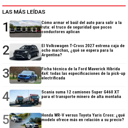
LAS MÁS LEÍDAS
1
Cómo armar el baúl del auto para salir a la
ruta: el truco de seguridad que pocos
conductores aplican
2
El Volkswagen T-Cross 2027 estrena caja de
ocho marchas, ¿qué se espera para la
Argentina?
3
Ficha técnica de la Ford Maverick Híbrida
4x4: todas las especificaciones de la pick-up
electrificada
4
Scania suma 12 camiones Super G460 XT
para el transporte minero de alta montaña
5
Honda WR-V versus Toyota Yaris Cross: ¿qué
modelo ofrece más en relación a su precio?