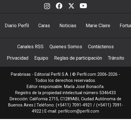
Diario Perfil
Caras
Noticias
Marie Claire
Fortu
Canales RSS
Quienes Somos
Contáctenos
Privacidad
Equipo
Reglas de participación
Tránsito
Parabrisas - Editorial Perfil S.A.
| © Perfil.com 2006-2026 -
Todos los derechos reservados.
Editor responsable: María José Bonacifa.
Registro de la propiedad intelectual número 5346433
Dirección:
California 2715
,
C1289ABI
,
Ciudad Autónoma de
Buenos Aires
| Teléfono:
(+5411) 7091-4921
/
(+5411) 7091-
4922
| E-mail:
perfilcom@perfil.com