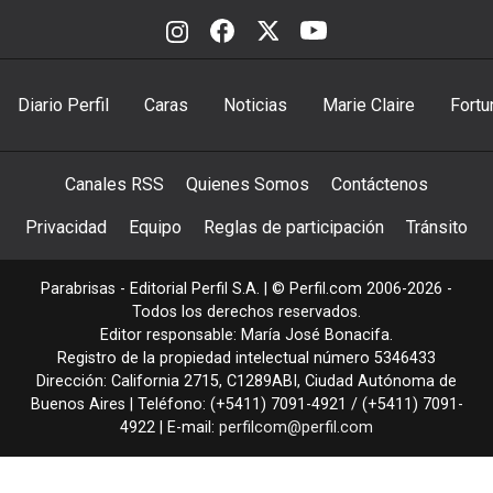
Diario Perfil
Caras
Noticias
Marie Claire
Fortu
Canales RSS
Quienes Somos
Contáctenos
Privacidad
Equipo
Reglas de participación
Tránsito
Parabrisas - Editorial Perfil S.A.
| © Perfil.com 2006-2026 -
Todos los derechos reservados.
Editor responsable: María José Bonacifa.
Registro de la propiedad intelectual número 5346433
Dirección:
California 2715
,
C1289ABI
,
Ciudad Autónoma de
Buenos Aires
| Teléfono:
(+5411) 7091-4921
/
(+5411) 7091-
4922
| E-mail:
perfilcom@perfil.com