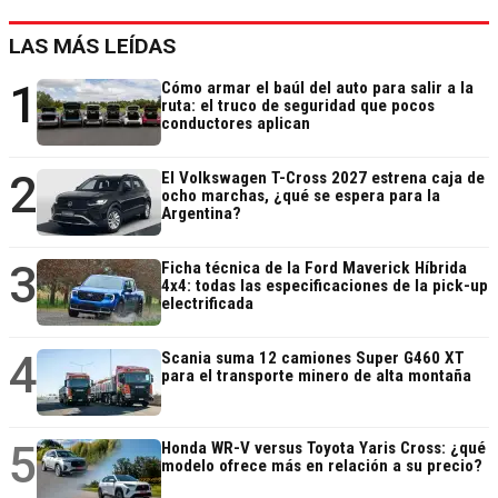
LAS MÁS LEÍDAS
1
Cómo armar el baúl del auto para salir a la
ruta: el truco de seguridad que pocos
conductores aplican
2
El Volkswagen T-Cross 2027 estrena caja de
ocho marchas, ¿qué se espera para la
Argentina?
3
Ficha técnica de la Ford Maverick Híbrida
4x4: todas las especificaciones de la pick-up
electrificada
4
Scania suma 12 camiones Super G460 XT
para el transporte minero de alta montaña
5
Honda WR-V versus Toyota Yaris Cross: ¿qué
modelo ofrece más en relación a su precio?