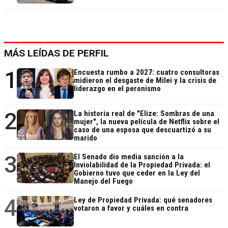
MÁS LEÍDAS DE PERFIL
1
Encuesta rumbo a 2027: cuatro consultoras
midieron el desgaste de Milei y la crisis de
liderazgo en el peronismo
2
La historia real de "Elize: Sombras de una
mujer", la nueva película de Netflix sobre el
caso de una esposa que descuartizó a su
marido
3
El Senado dio media sanción a la
Inviolabilidad de la Propiedad Privada: el
Gobierno tuvo que ceder en la Ley del
Manejo del Fuego
4
Ley de Propiedad Privada: qué senadores
votaron a favor y cuáles en contra