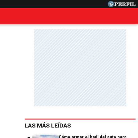
LAS MÁS LEÍDAS
Cómo armar el baúl del auto para