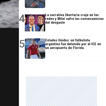
4
La narrativa libertaria cruje en las
redes y Milei sufre las consecuencias
del desgaste
5
Estados Unidos: un futbolista
argentino fue detenido por el ICE en
un aeropuerto de Florida