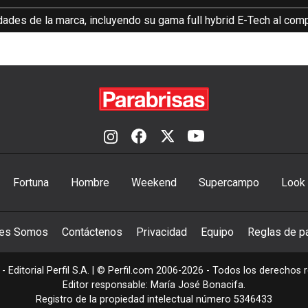
dades de la marca, incluyendo su gama full hybrid E-Tech al comp
Fortuna
Hombre
Weekend
Supercampo
Look
nes Somos
Contáctenos
Privacidad
Equipo
Reglas de pa
- Editorial Perfil S.A.
| © Perfil.com 2006-2026 - Todos los derechos 
Editor responsable: María José Bonacifa.
Registro de la propiedad intelectual número 5346433