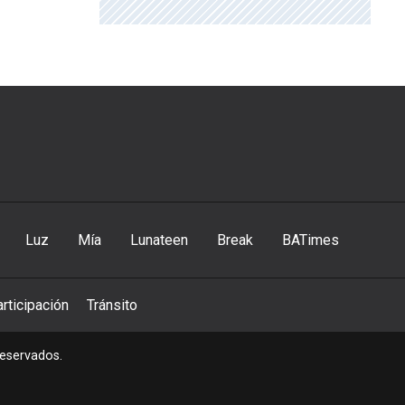
Luz
Mía
Lunateen
Break
BATimes
rticipación
Tránsito
reservados.