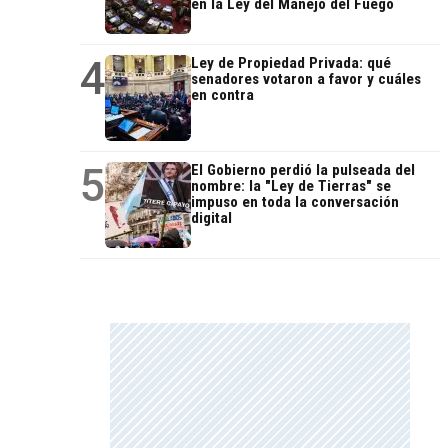
en la Ley del Manejo del Fuego
4
Ley de Propiedad Privada: qué
senadores votaron a favor y cuáles
en contra
5
El Gobierno perdió la pulseada del
nombre: la "Ley de Tierras" se
impuso en toda la conversación
digital