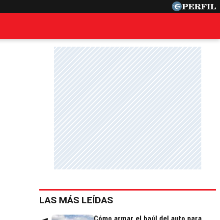
LAS MÁS LEÍDAS
Cómo armar el baúl del auto para