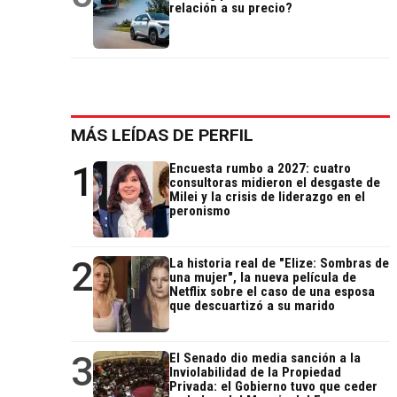
relación a su precio?
MÁS LEÍDAS DE PERFIL
1
Encuesta rumbo a 2027: cuatro
consultoras midieron el desgaste de
Milei y la crisis de liderazgo en el
peronismo
2
La historia real de "Elize: Sombras de
una mujer", la nueva película de
Netflix sobre el caso de una esposa
que descuartizó a su marido
3
El Senado dio media sanción a la
Inviolabilidad de la Propiedad
Privada: el Gobierno tuvo que ceder