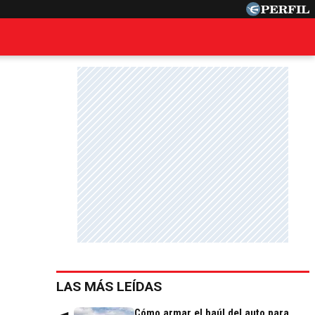
LAS MÁS LEÍDAS
Cómo armar el baúl del auto para