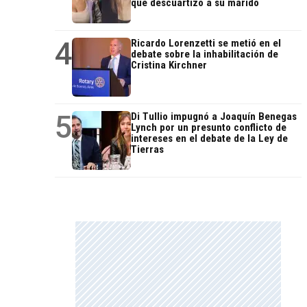
que descuartizó a su marido
4
Ricardo Lorenzetti se metió en el
debate sobre la inhabilitación de
Cristina Kirchner
5
Di Tullio impugnó a Joaquín Benegas
Lynch por un presunto conflicto de
intereses en el debate de la Ley de
Tierras