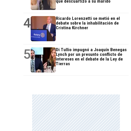
que descuartizó a su marido
4
Ricardo Lorenzetti se metió en el
debate sobre la inhabilitación de
Cristina Kirchner
5
Di Tullio impugnó a Joaquín Benegas
Lynch por un presunto conflicto de
intereses en el debate de la Ley de
Tierras