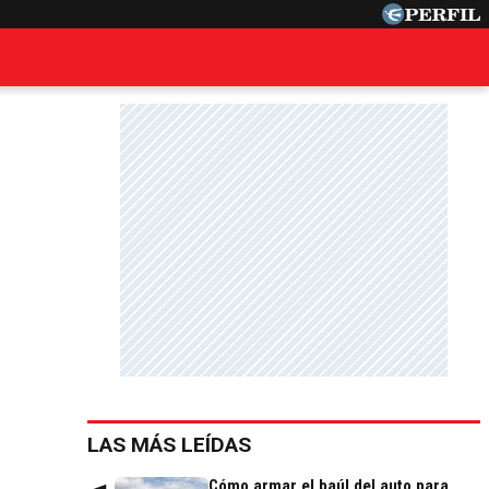
LAS MÁS LEÍDAS
Cómo armar el baúl del auto para