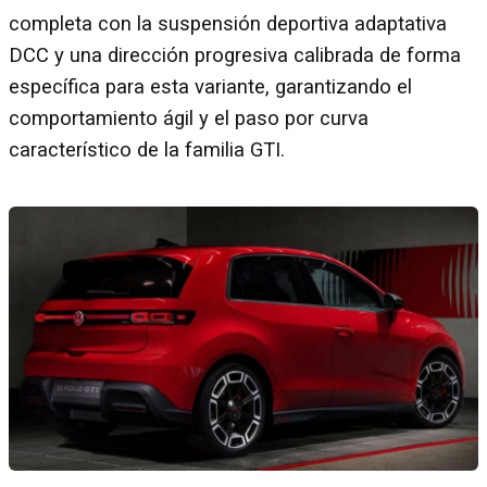
completa con la suspensión deportiva adaptativa
DCC y una dirección progresiva calibrada de forma
específica para esta variante, garantizando el
comportamiento ágil y el paso por curva
característico de la familia GTI.