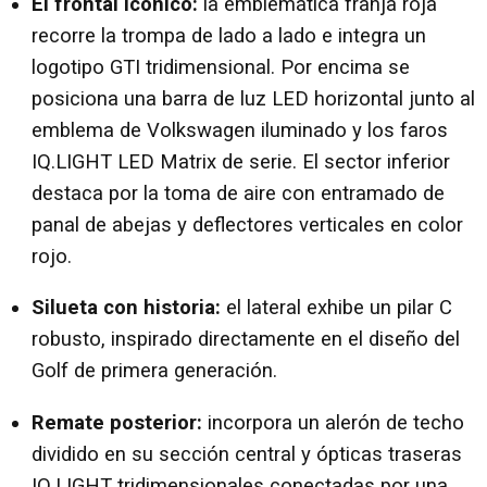
El frontal icónico:
la emblemática franja roja
recorre la trompa de lado a lado e integra un
logotipo GTI tridimensional. Por encima se
posiciona una barra de luz LED horizontal junto al
emblema de Volkswagen iluminado y los faros
IQ.LIGHT LED Matrix de serie. El sector inferior
destaca por la toma de aire con entramado de
panal de abejas y deflectores verticales en color
rojo.
Silueta con historia:
el lateral exhibe un pilar C
robusto, inspirado directamente en el diseño del
Golf de primera generación.
Remate posterior:
incorpora un alerón de techo
dividido en su sección central y ópticas traseras
IQ.LIGHT tridimensionales conectadas por una