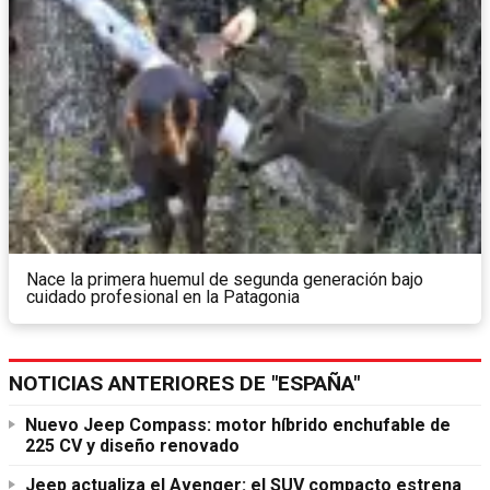
Nace la primera huemul de segunda generación bajo
cuidado profesional en la Patagonia
NOTICIAS ANTERIORES DE "ESPAÑA"
Nuevo Jeep Compass: motor híbrido enchufable de
225 CV y diseño renovado
Jeep actualiza el Avenger: el SUV compacto estrena