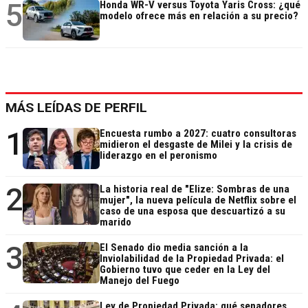
5
Honda WR-V versus Toyota Yaris Cross: ¿qué
modelo ofrece más en relación a su precio?
MÁS LEÍDAS DE PERFIL
1
Encuesta rumbo a 2027: cuatro consultoras
midieron el desgaste de Milei y la crisis de
liderazgo en el peronismo
2
La historia real de "Elize: Sombras de una
mujer", la nueva película de Netflix sobre el
caso de una esposa que descuartizó a su
marido
3
El Senado dio media sanción a la
Inviolabilidad de la Propiedad Privada: el
Gobierno tuvo que ceder en la Ley del
Manejo del Fuego
Ley de Propiedad Privada: qué senadores