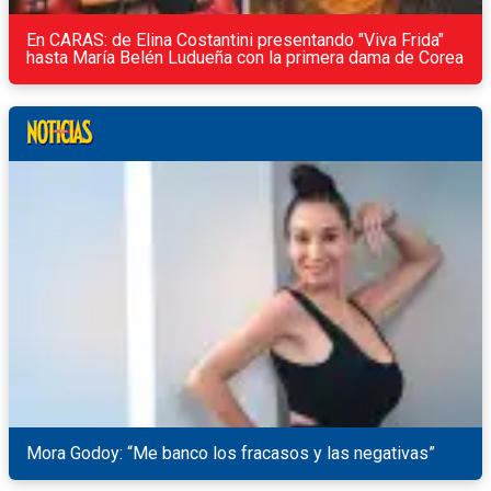
En CARAS: de Elina Costantini presentando "Viva Frida"
hasta María Belén Ludueña con la primera dama de Corea
Mora Godoy: “Me banco los fracasos y las negativas”