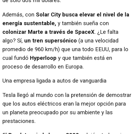
de sólo dos mil dólares.
Además, con
Solar City busca elevar el nivel de la
energía sustentable,
y también sueña con
colonizar Marte a través de SpaceX
. ¿Le falta
algo? Sí,
un tren supersónico
(a una velocidad
promedio de 960 km/h) que una todo EEUU, para lo
cual fundó
Hyperloop
y que también está en
proceso de desarrollo en Europa.
Una empresa ligada a autos de vanguardia
Tesla llegó al mundo con la pretensión de demostrar
que los autos eléctricos eran la mejor opción para
un planeta preocupado por su ambiente y las
prestaciones.