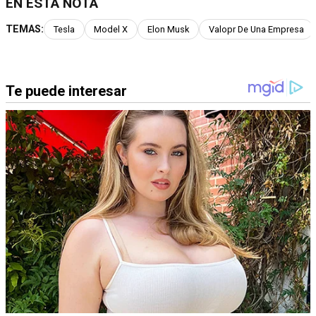
EN ESTA NOTA
TEMAS:
Tesla
Model X
Elon Musk
Valopr De Una Empresa