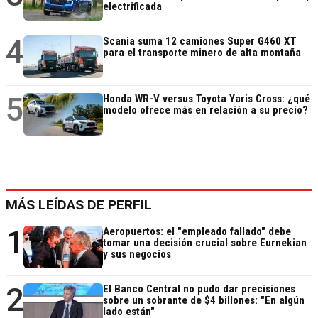
electrificada
4
Scania suma 12 camiones Super G460 XT
para el transporte minero de alta montaña
5
Honda WR-V versus Toyota Yaris Cross: ¿qué
modelo ofrece más en relación a su precio?
MÁS LEÍDAS DE PERFIL
1
Aeropuertos: el "empleado fallado" debe
tomar una decisión crucial sobre Eurnekian
y sus negocios
2
El Banco Central no pudo dar precisiones
sobre un sobrante de $4 billones: "En algún
lado están"