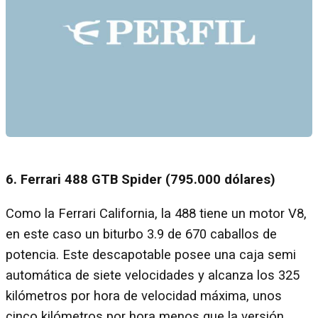
6. Ferrari 488 GTB Spider (795.000 dólares)
Como la Ferrari California, la 488 tiene un motor V8,
en este caso un biturbo 3.9 de 670 caballos de
potencia. Este descapotable posee una caja semi
automática de siete velocidades y alcanza los 325
kilómetros por hora de velocidad máxima, unos
cinco kilómetros por hora menos que la versión