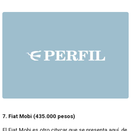
7. Fiat Mobi (435.000 pesos)
El Fiat Mobi es otro citycar que se presenta aquí, de