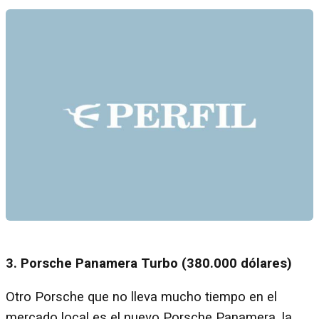
3. Porsche Panamera Turbo (380.000 dólares)
Otro Porsche que no lleva mucho tiempo en el
mercado local es el nuevo Porsche Panamera, la