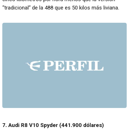
“tradicional” de la 488 que es 50 kilos más liviana.
7. Audi R8 V10 Spyder (441.900 dólares)