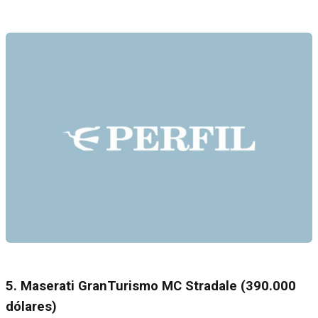
5. Maserati GranTurismo MC Stradale (390.000
dólares)