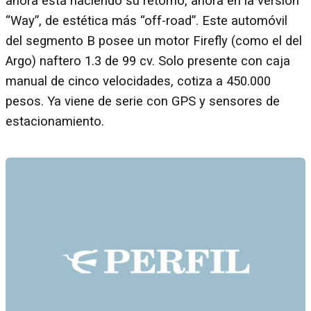
ahora está haciendo su retorno, ahora en la versión
“Way”, de estética más “off-road”. Este automóvil
del segmento B posee un motor Firefly (como el del
Argo) naftero 1.3 de 99 cv. Solo presente con caja
manual de cinco velocidades, cotiza a 450.000
pesos. Ya viene de serie con GPS y sensores de
estacionamiento.