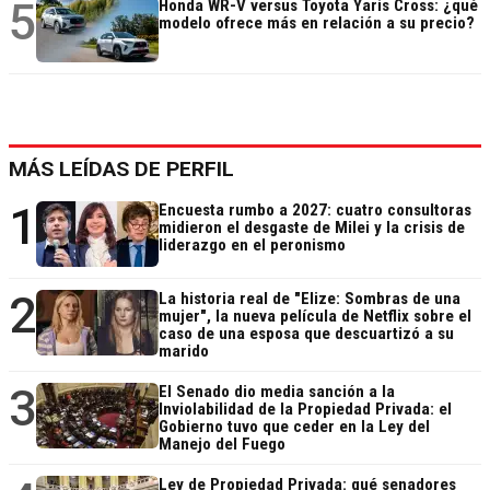
5
Honda WR-V versus Toyota Yaris Cross: ¿qué
modelo ofrece más en relación a su precio?
MÁS LEÍDAS DE PERFIL
1
Encuesta rumbo a 2027: cuatro consultoras
midieron el desgaste de Milei y la crisis de
liderazgo en el peronismo
2
La historia real de "Elize: Sombras de una
mujer", la nueva película de Netflix sobre el
caso de una esposa que descuartizó a su
marido
3
El Senado dio media sanción a la
Inviolabilidad de la Propiedad Privada: el
Gobierno tuvo que ceder en la Ley del
Manejo del Fuego
Ley de Propiedad Privada: qué senadores