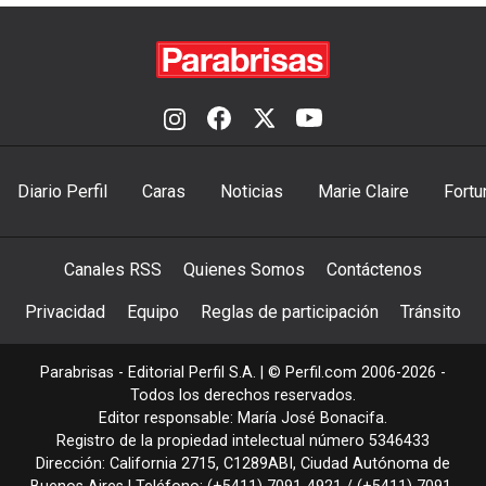
Diario Perfil
Caras
Noticias
Marie Claire
Fortu
Canales RSS
Quienes Somos
Contáctenos
Privacidad
Equipo
Reglas de participación
Tránsito
Parabrisas - Editorial Perfil S.A.
| © Perfil.com 2006-2026 -
Todos los derechos reservados.
Editor responsable: María José Bonacifa.
Registro de la propiedad intelectual número 5346433
Dirección:
California 2715
,
C1289ABI
,
Ciudad Autónoma de