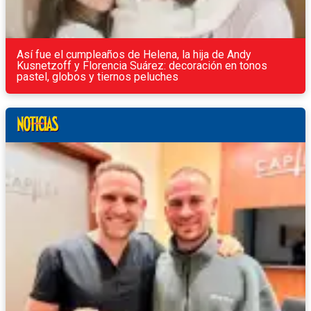
Así fue el cumpleaños de Helena, la hija de Andy
Kusnetzoff y Florencia Suárez: decoración en tonos
pastel, globos y tiernos peluches