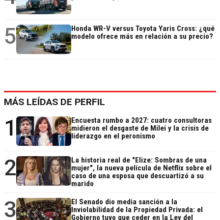
5
Honda WR-V versus Toyota Yaris Cross: ¿qué
modelo ofrece más en relación a su precio?
MÁS LEÍDAS DE PERFIL
1
Encuesta rumbo a 2027: cuatro consultoras
midieron el desgaste de Milei y la crisis de
liderazgo en el peronismo
2
La historia real de "Elize: Sombras de una
mujer", la nueva película de Netflix sobre el
caso de una esposa que descuartizó a su
marido
3
El Senado dio media sanción a la
Inviolabilidad de la Propiedad Privada: el
Gobierno tuvo que ceder en la Ley del