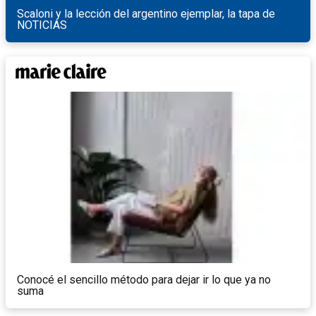
Scaloni y la lección del argentino ejemplar, la tapa de
NOTICIAS
Conocé el sencillo método para dejar ir lo que ya no
suma