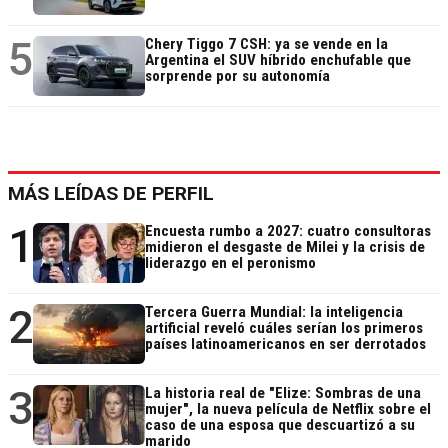
5
Chery Tiggo 7 CSH: ya se vende en la
Argentina el SUV híbrido enchufable que
sorprende por su autonomía
MÁS LEÍDAS DE PERFIL
1
Encuesta rumbo a 2027: cuatro consultoras
midieron el desgaste de Milei y la crisis de
liderazgo en el peronismo
2
Tercera Guerra Mundial: la inteligencia
artificial reveló cuáles serían los primeros
países latinoamericanos en ser derrotados
3
La historia real de "Elize: Sombras de una
mujer", la nueva película de Netflix sobre el
caso de una esposa que descuartizó a su
marido