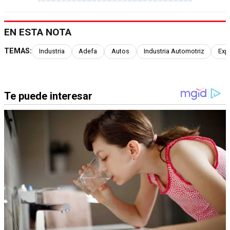
EN ESTA NOTA
TEMAS:
Industria
Adefa
Autos
Industria Automotriz
Exp