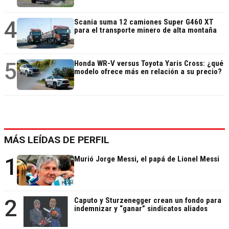
4
Scania suma 12 camiones Super G460 XT
para el transporte minero de alta montaña
5
Honda WR-V versus Toyota Yaris Cross: ¿qué
modelo ofrece más en relación a su precio?
MÁS LEÍDAS DE PERFIL
1
Murió Jorge Messi, el papá de Lionel Messi
2
Caputo y Sturzenegger crean un fondo para
indemnizar y “ganar” sindicatos aliados