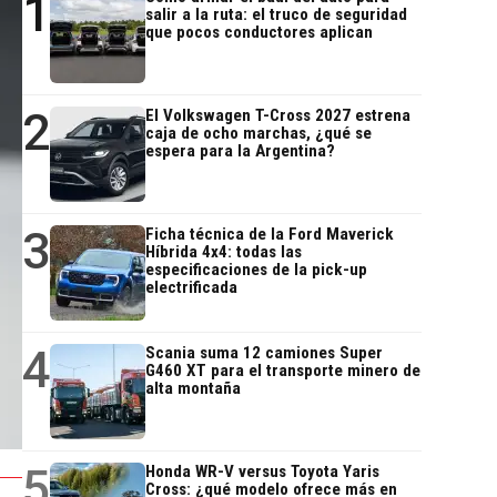
1
salir a la ruta: el truco de seguridad
que pocos conductores aplican
2
El Volkswagen T-Cross 2027 estrena
caja de ocho marchas, ¿qué se
espera para la Argentina?
3
Ficha técnica de la Ford Maverick
Híbrida 4x4: todas las
especificaciones de la pick-up
electrificada
4
Scania suma 12 camiones Super
G460 XT para el transporte minero de
alta montaña
5
Honda WR-V versus Toyota Yaris
Cross: ¿qué modelo ofrece más en