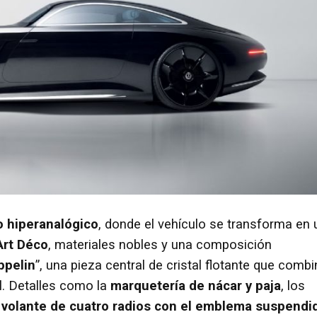
o hiperanalógico
, donde el vehículo se transforma en 
Art Déco
, materiales nobles y una composición
ppelin
”, una pieza central de cristal flotante que comb
al. Detalles como la
marquetería de nácar y paja
, los
l
volante de cuatro radios con el emblema suspendi