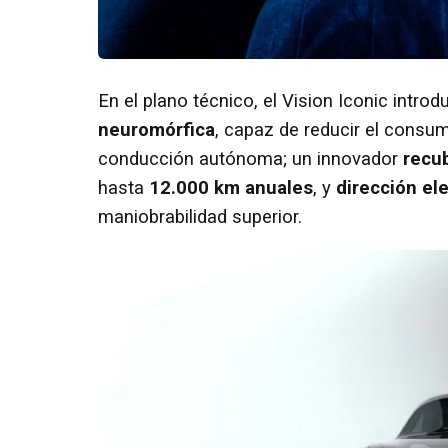
En el plano técnico, el Vision Iconic intr
neuromórfica
, capaz de reducir el consu
conducción autónoma; un innovador
recub
hasta
12.000 km anuales
, y
dirección el
maniobrabilidad superior.