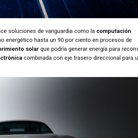
oduce soluciones de vanguardia como la
computación
mo energético hasta un 90 por ciento en procesos de
rimiento solar
que podría generar energía para recorr
ectrónica
combinada con eje trasero direccional para 