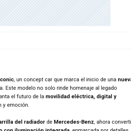
Iconic
, un concept car que marca el inicio de una
nuev
a. Este modelo no solo rinde homenaje al legado
anta el futuro de la
movilidad eléctrica, digital y
ón y emoción.
arrilla del radiador
de
Mercedes-Benz
, ahora convert
o con iluminación integrada
, enmarcada por detalles