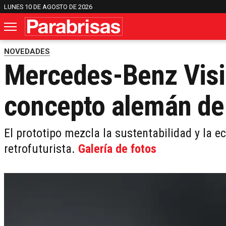
LUNES 10 DE AGOSTO DE 2026
NOVEDADES
Mercedes-Benz Visio
concepto alemán de 
El prototipo mezcla la sustentabilidad y la e
retrofuturista.
Galería de fotos