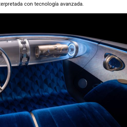
nterpretada con tecnología avanzada.