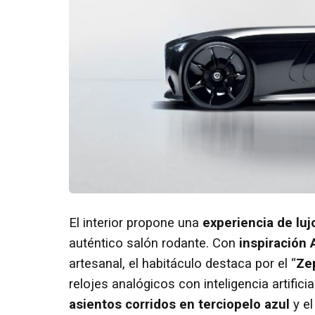
El interior propone una
experiencia de luj
auténtico salón rodante. Con
inspiración 
artesanal, el habitáculo destaca por el “
Ze
relojes analógicos con inteligencia artifici
asientos corridos en terciopelo azul
y e