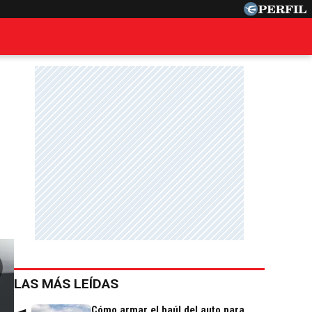
LAS MÁS LEÍDAS
Cómo armar el baúl del auto para