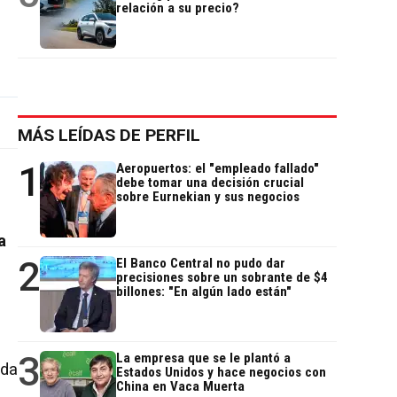
relación a su precio?
MÁS LEÍDAS DE PERFIL
1
Aeropuertos: el "empleado fallado"
debe tomar una decisión crucial
sobre Eurnekian y sus negocios
a
2
El Banco Central no pudo dar
precisiones sobre un sobrante de $4
billones: "En algún lado están"
3
La empresa que se le plantó a
ida
Estados Unidos y hace negocios con
China en Vaca Muerta