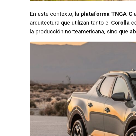
En este contexto, la
plataforma TNGA-C
a
arquitectura que utilizan tanto el
Corolla
c
la producción norteamericana, sino que
ab