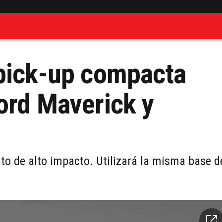
 pick-up compacta
ord Maverick y
o de alto impacto. Utilizará la misma base d