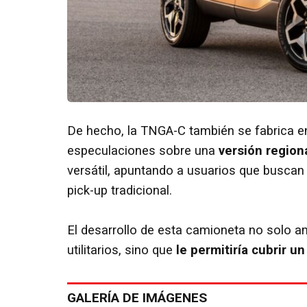
De hecho, la TNGA-C también se fabrica 
especulaciones sobre una
versión regiona
versátil, apuntando a usuarios que buscan 
pick-up tradicional.
El desarrollo de esta camioneta no solo am
utilitarios, sino que
le permitiría cubrir u
GALERÍA DE IMÁGENES