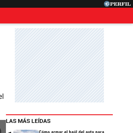
el
LAS MÁS LEÍDAS
Cómo armar el baúl del auto para