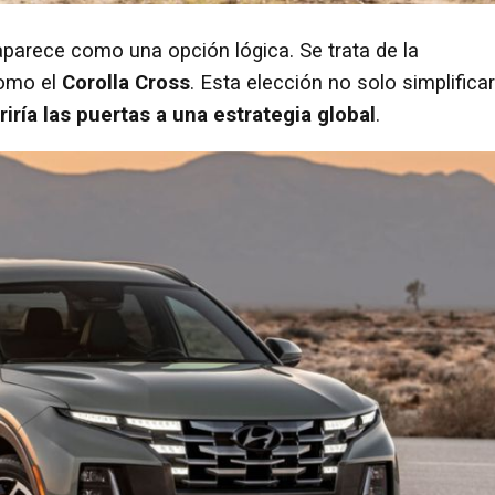
parece como una opción lógica. Se trata de la
omo el
Corolla Cross
. Esta elección no solo simplificar
riría las puertas a una estrategia global
.