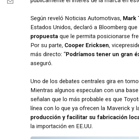
públicamente el interés de la marca en es
Según reveló Noticias Automotivas,
Mark 
Estados Unidos, declaró a Bloomberg que
propuesta
que le permita posicionarse fren
Por su parte,
Cooper Ericksen
, vicepresid
más directo: “
Podríamos tener un gran é
aseguró.
Uno de los debates centrales gira en torno
Mientras algunos especulan con una base d
señalan que lo más probable es que Toyota
línea con lo que ya ofrecen la Maverick y 
producción y facilitar su fabricación loc
la importación en EE.UU.