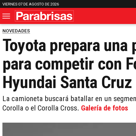
VIERNES 07 DE AGOSTO DE 2026
NOVEDADES
Toyota prepara una
para competir con F
Hyundai Santa Cruz
La camioneta buscará batallar en un segment
Corolla o el Corolla Cross.
Galería de fotos