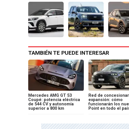
TAMBIÉN TE PUEDE INTERESAR
Mercedes AMG GT 53
Red de concesionar
Coupé: potencia eléctrica
expansión: cómo
de 544 CV y autonomía
funcionarán los nu
superior a 800 km
Point en todo el paí