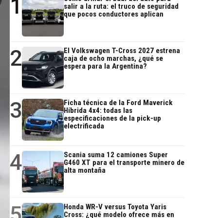
1
salir a la ruta: el truco de seguridad
que pocos conductores aplican
2
El Volkswagen T-Cross 2027 estrena
caja de ocho marchas, ¿qué se
espera para la Argentina?
3
Ficha técnica de la Ford Maverick
Híbrida 4x4: todas las
especificaciones de la pick-up
electrificada
4
Scania suma 12 camiones Super
G460 XT para el transporte minero de
alta montaña
5
Honda WR-V versus Toyota Yaris
Cross: ¿qué modelo ofrece más en