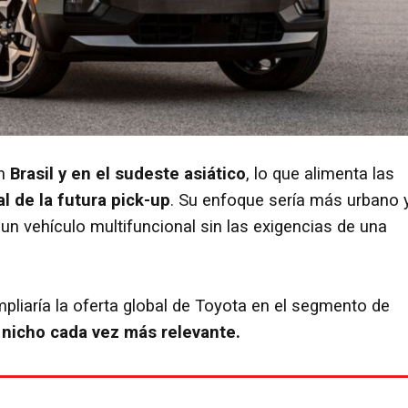
en
Brasil y en el sudeste asiático
, lo que alimenta las
l de la futura pick-up
. Su enfoque sería más urbano 
un vehículo multifuncional sin las exigencias de una
pliaría la oferta global de Toyota en el segmento de
n nicho cada vez más relevante.