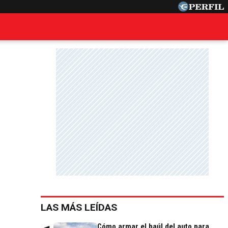
LAS MÁS LEÍDAS
Cómo armar el baúl del auto para