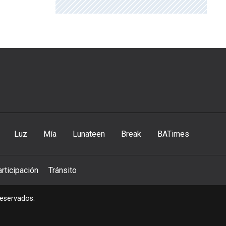
Luz
Mía
Lunateen
Break
BATimes
rticipación
Tránsito
reservados.