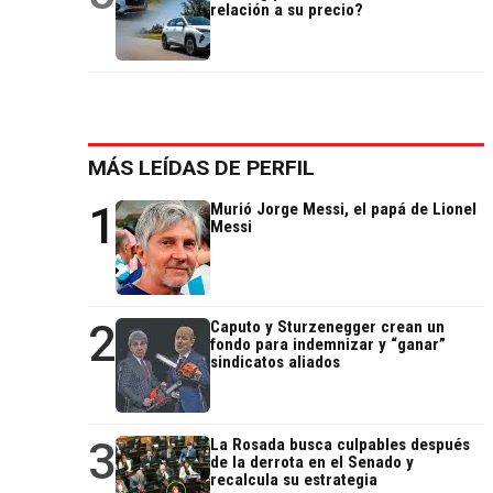
relación a su precio?
MÁS LEÍDAS DE PERFIL
1
Murió Jorge Messi, el papá de Lionel
Messi
2
Caputo y Sturzenegger crean un
fondo para indemnizar y “ganar”
sindicatos aliados
3
La Rosada busca culpables después
de la derrota en el Senado y
recalcula su estrategia