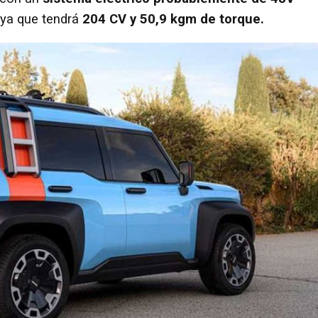
 ya que tendrá
204 CV y ​​50,9 kgm de torque.