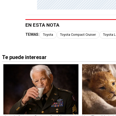
EN ESTA NOTA
TEMAS:
Toyota
Toyota Compact Cruiser
Toyota L