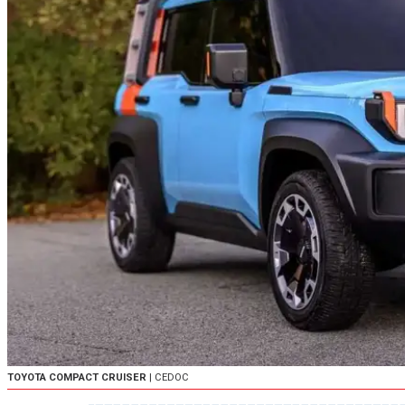
TOYOTA COMPACT CRUISER
| CEDOC