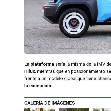
La
plataforma
sería la misma de la iMV d
Hilux
, mientras que en posicionamiento se
frente a un modelo global que tiene chanc
la excepción.
GALERÍA DE IMÁGENES