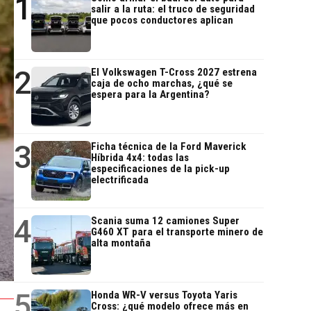
1
salir a la ruta: el truco de seguridad
que pocos conductores aplican
2
El Volkswagen T-Cross 2027 estrena
caja de ocho marchas, ¿qué se
espera para la Argentina?
3
Ficha técnica de la Ford Maverick
Híbrida 4x4: todas las
especificaciones de la pick-up
electrificada
4
Scania suma 12 camiones Super
G460 XT para el transporte minero de
alta montaña
5
Honda WR-V versus Toyota Yaris
Cross: ¿qué modelo ofrece más en