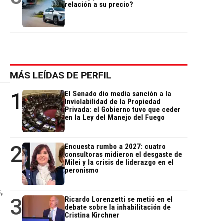
relación a su precio?
MÁS LEÍDAS DE PERFIL
1
El Senado dio media sanción a la
Inviolabilidad de la Propiedad
Privada: el Gobierno tuvo que ceder
en la Ley del Manejo del Fuego
2
Encuesta rumbo a 2027: cuatro
consultoras midieron el desgaste de
Milei y la crisis de liderazgo en el
peronismo
,
3
Ricardo Lorenzetti se metió en el
debate sobre la inhabilitación de
Cristina Kirchner