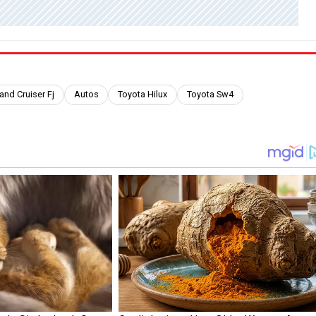
and Cruiser Fj
Autos
Toyota Hilux
Toyota Sw4