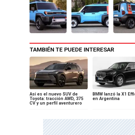
TAMBIÉN TE PUEDE INTERESAR
Así es el nuevo SUV de
BMW lanzó la X1 Effi
Toyota: tracción AWD, 375
en Argentina
CV y un perfil aventurero