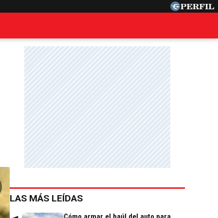
LAS MÁS LEÍDAS
Cómo armar el baúl del auto para