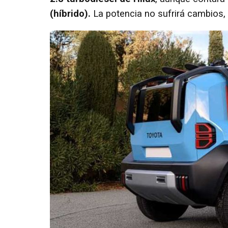
(híbrido).
La potencia no sufrirá cambios,