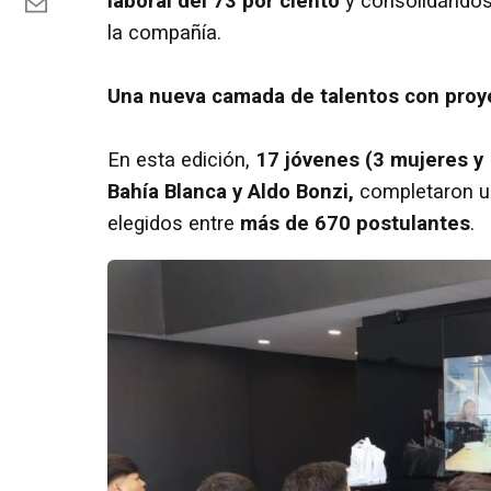
laboral del 73 por ciento
y consolidándos
la compañía.
Una nueva camada de talentos con proye
En esta edición,
17 jóvenes
(3 mujeres y 
Bahía Blanca y Aldo Bonzi,
completaron u
elegidos entre
más de 670 postulantes
.