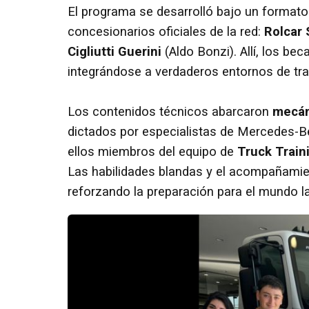
El programa se desarrolló bajo un format
concesionarios oficiales de la red:
Rolcar 
Cigliutti Guerini
(Aldo Bonzi). Allí, los bec
integrándose a verdaderos entornos de tra
Los contenidos técnicos abarcaron
mecán
dictados por especialistas de Mercedes-
ellos miembros del equipo de
Truck Train
Las habilidades blandas y el acompañamie
reforzando la preparación para el mundo la