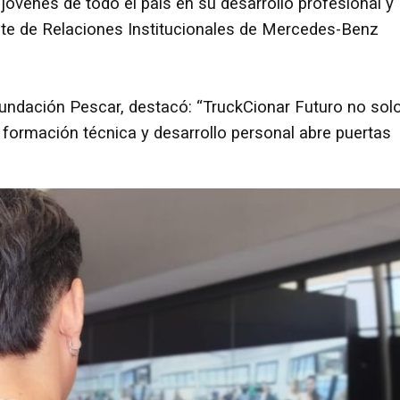
venes de todo el país en su desarrollo profesional y
nte de Relaciones Institucionales de Mercedes-Benz
Fundación Pescar, destacó: “TruckCionar Futuro no sol
formación técnica y desarrollo personal abre puertas