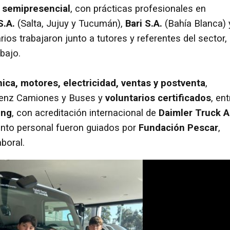
o
semipresencial
, con prácticas profesionales en
S.A.
(Salta, Jujuy y Tucumán),
Bari S.A.
(Bahía Blanca) 
arios trabajaron junto a tutores y referentes del sector,
bajo.
ica, motores, electricidad, ventas y postventa
,
Benz Camiones y Buses y
voluntarios certificados
, ent
ing
, con acreditación internacional de
Daimler Truck 
nto personal fueron guiados por
Fundación Pescar
,
boral.