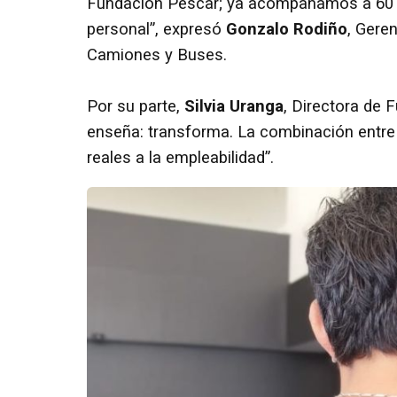
Fundación Pescar; ya acompañamos a 60 jó
personal”, expresó
Gonzalo Rodiño
, Gere
Camiones y Buses.
Por su parte,
Silvia Uranga
, Directora de 
enseña: transforma. La combinación entre 
reales a la empleabilidad”.