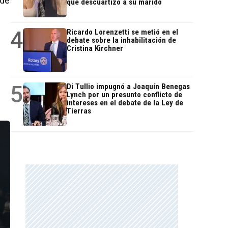
 de
que descuartizó a su marido
4
Ricardo Lorenzetti se metió en el
debate sobre la inhabilitación de
Cristina Kirchner
5
Di Tullio impugnó a Joaquín Benegas
Lynch por un presunto conflicto de
intereses en el debate de la Ley de
Tierras