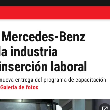
: Mercedes-Benz
a industria
inserción laboral
 nueva entrega del programa de capacitación
.
Galería de fotos