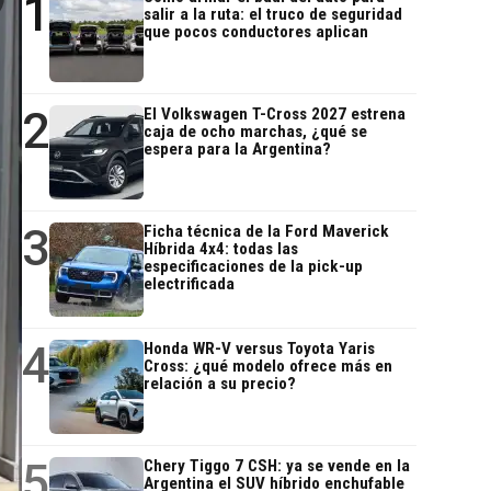
1
salir a la ruta: el truco de seguridad
que pocos conductores aplican
2
El Volkswagen T-Cross 2027 estrena
caja de ocho marchas, ¿qué se
espera para la Argentina?
3
Ficha técnica de la Ford Maverick
Híbrida 4x4: todas las
especificaciones de la pick-up
electrificada
4
Honda WR-V versus Toyota Yaris
Cross: ¿qué modelo ofrece más en
relación a su precio?
5
Chery Tiggo 7 CSH: ya se vende en la
Argentina el SUV híbrido enchufable