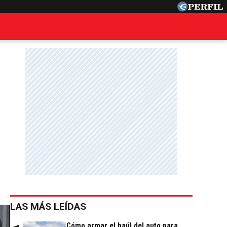
LAS MÁS LEÍDAS
Cómo armar el baúl del auto para