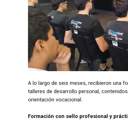
A lo largo de seis meses, recibieron una 
talleres de desarrollo personal, contenido
orientación vocacional.
Formación con sello profesional y práct