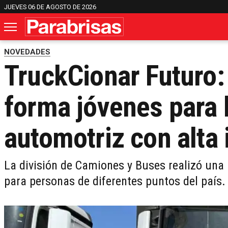
JUEVES 06 DE AGOSTO DE 2026
NOVEDADES
TruckCionar Futuro
forma jóvenes para l
automotriz con alta 
La división de Camiones y Buses realizó una
para personas de diferentes puntos del país