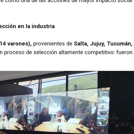
e como una de las acciones de mayor impacto social
cción en la industria
14 varones),
provenientes de
Salta, Jujuy, Tucumán,
n proceso de selección altamente competitivo: fueron