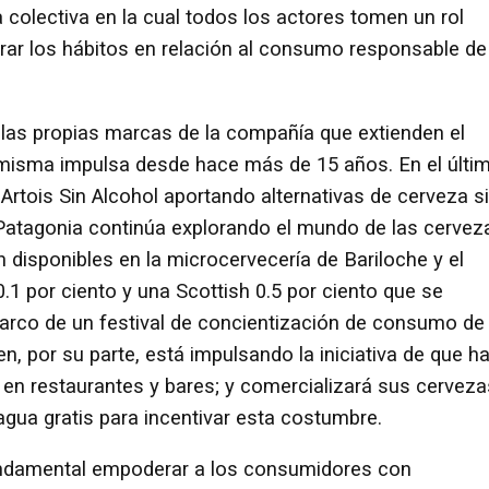
colectiva en la cual todos los actores tomen un rol
ar los hábitos en relación al consumo responsable de
 las propias marcas de la compañía que extienden el
isma impulsa desde hace más de 15 años. En el últi
 Artois Sin Alcohol aportando alternativas de cerveza s
a Patagonia continúa explorando el mundo de las cervez
 disponibles en la microcervecería de Bariloche y el
1 por ciento y una Scottish 0.5 por ciento que se
marco de un festival de concientización de consumo de
, por su parte, está impulsando la iniciativa de que h
 en restaurantes y bares; y comercializará sus cerveza
ua gratis para incentivar esta costumbre.
undamental empoderar a los consumidores con