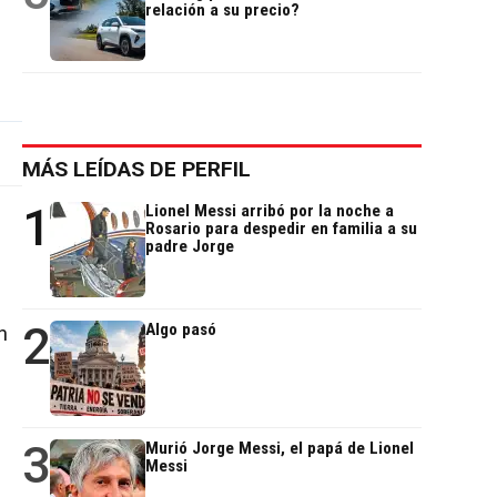
relación a su precio?
MÁS LEÍDAS DE PERFIL
1
Lionel Messi arribó por la noche a
Rosario para despedir en familia a su
padre Jorge
2
Algo pasó
n
3
Murió Jorge Messi, el papá de Lionel
Messi