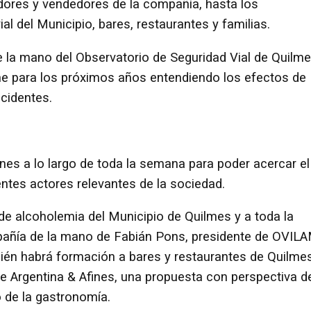
ores y vendedores de la compañía, hasta los
l del Municipio, bares, restaurantes y familias.
 la mano del Observatorio de Seguridad Vial de Quilm
one para los próximos años entendiendo los efectos de
cidentes.
nes a lo largo de toda la semana para poder acercar el
tes actores relevantes de la sociedad.
de alcoholemia del Municipio de Quilmes y a toda la
mpañía de la mano de Fabián Pons, presidente de OVIL
ién habrá formación a bares y restaurantes de Quilme
e Argentina & Afines, una propuesta con perspectiva d
o de la gastronomía.