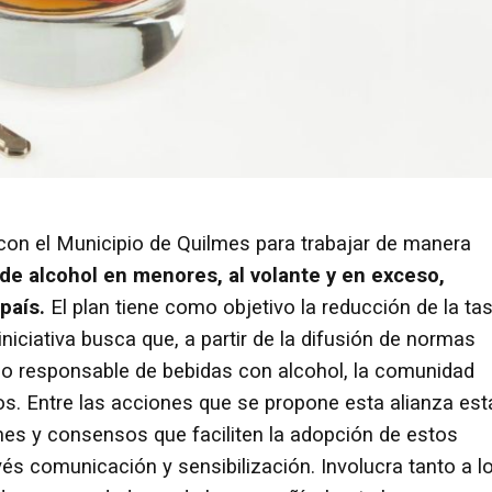
on el Municipio de Quilmes para trabajar de manera
e alcohol en menores, al volante y en exceso,
país.
El plan tiene como objetivo la reducción de la ta
niciativa busca que, a partir de la difusión de normas
mo responsable de bebidas con alcohol, la comunidad
vos. Entre las acciones que se propone esta alianza est
ones y consensos que faciliten la adopción de estos
és comunicación y sensibilización. Involucra tanto a l