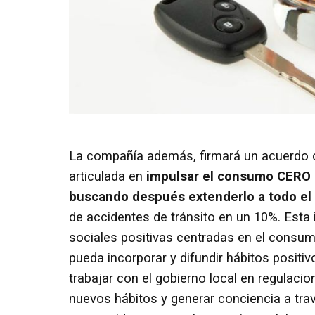
La compañía además, firmará un acuerdo c
articulada en
impulsar el consumo CERO d
buscando después extenderlo a todo el 
de accidentes de tránsito en un 10%. Esta i
sociales positivas centradas en el consu
pueda incorporar y difundir hábitos positi
trabajar con el gobierno local en regulaci
nuevos hábitos y generar conciencia a trav