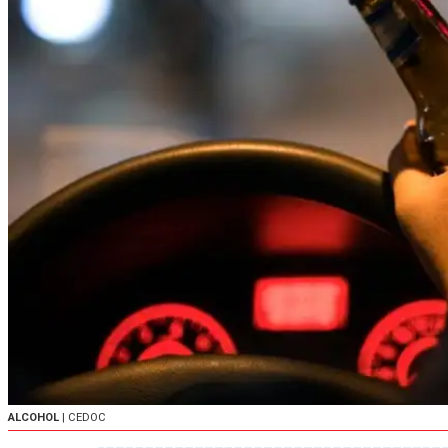
ALCOHOL
| CEDOC