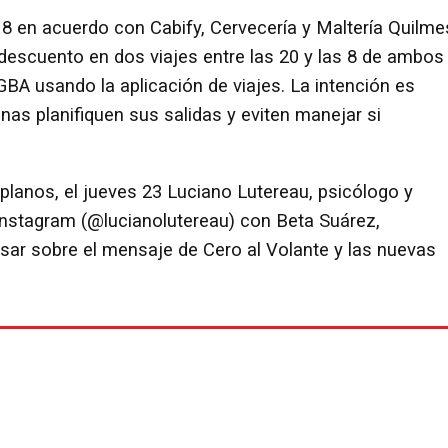
18 en acuerdo con Cabify, Cervecería y Maltería Quilme
e descuento en dos viajes entre las 20 y las 8 de ambos
BA usando la aplicación de viajes. La intención es
nas planifiquen sus salidas y eviten manejar si
planos, el jueves 23 Luciano Lutereau, psicólogo y
 Instagram (@lucianolutereau) con Beta Suárez,
sar sobre el mensaje de Cero al Volante y las nuevas