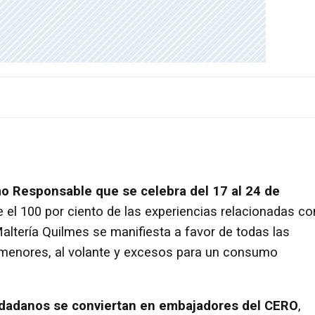
 Responsable que se celebra del 17 al 24 de
e el 100 por ciento de las experiencias relacionadas co
altería Quilmes se manifiesta a favor de todas las
n menores, al volante y excesos para un consumo
iudadanos se conviertan en embajadores del CERO
,