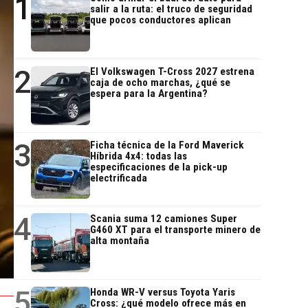
1
salir a la ruta: el truco de seguridad
que pocos conductores aplican
2
El Volkswagen T-Cross 2027 estrena
caja de ocho marchas, ¿qué se
espera para la Argentina?
3
Ficha técnica de la Ford Maverick
Híbrida 4x4: todas las
especificaciones de la pick-up
electrificada
4
Scania suma 12 camiones Super
G460 XT para el transporte minero de
alta montaña
5
Honda WR-V versus Toyota Yaris
Cross: ¿qué modelo ofrece más en