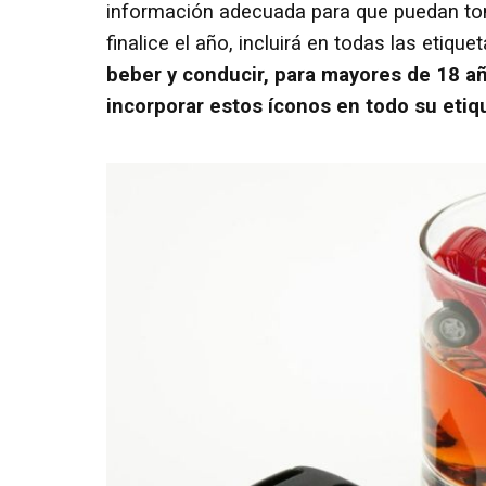
información adecuada para que puedan tom
finalice el año, incluirá en todas las eti
beber y conducir, para mayores de 18 a
incorporar estos íconos en todo su etiq