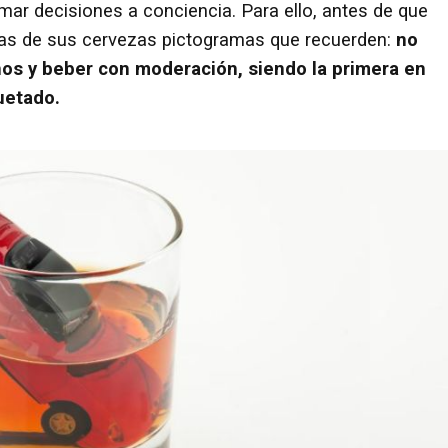
ar decisiones a conciencia. Para ello, antes de que
quetas de sus cervezas pictogramas que recuerden:
no
ños y beber con moderación, siendo la primera en
uetado.