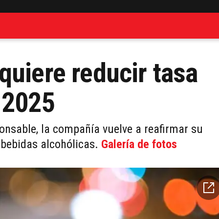
quiere reducir tasa
 2025
nsable, la compañía vuelve a reafirmar su
bebidas alcohólicas.
Galería de fotos