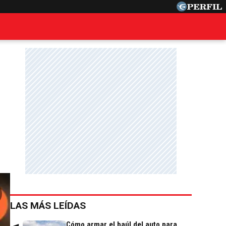
LAS MÁS LEÍDAS
Cómo armar el baúl del auto para