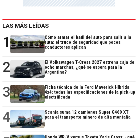
LAS MÁS LEÍDAS
1
Cómo armar el baúl del auto para salir a la
ruta: el truco de seguridad que pocos
conductores aplican
2
El Volkswagen T-Cross 2027 estrena caja de
ocho marchas, ¿qué se espera para la
Argentina?
3
Ficha técnica de la Ford Maverick Híbrida
4x4: todas las especificaciones de la pick-up
electrificada
4
Scania suma 12 camiones Super G460 XT
para el transporte minero de alta montaña
Honda WR-V versus Toyota Yaris Cross: ¿qué