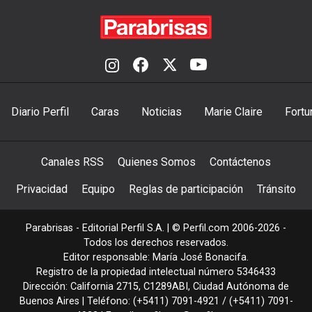
Diario Perfil
Caras
Noticias
Marie Claire
Fortu
Canales RSS
Quienes Somos
Contáctenos
Privacidad
Equipo
Reglas de participación
Tránsito
Parabrisas - Editorial Perfil S.A.
| © Perfil.com 2006-2026 -
Todos los derechos reservados.
Editor responsable: María José Bonacifa.
Registro de la propiedad intelectual número 5346433
Dirección:
California 2715
,
C1289ABI
,
Ciudad Autónoma de
Buenos Aires
| Teléfono:
(+5411) 7091-4921
/
(+5411) 7091-