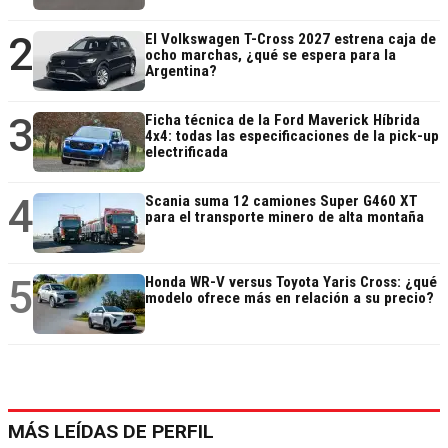
2
El Volkswagen T-Cross 2027 estrena caja de
ocho marchas, ¿qué se espera para la
Argentina?
3
Ficha técnica de la Ford Maverick Híbrida
4x4: todas las especificaciones de la pick-up
electrificada
4
Scania suma 12 camiones Super G460 XT
para el transporte minero de alta montaña
5
Honda WR-V versus Toyota Yaris Cross: ¿qué
modelo ofrece más en relación a su precio?
MÁS LEÍDAS DE PERFIL