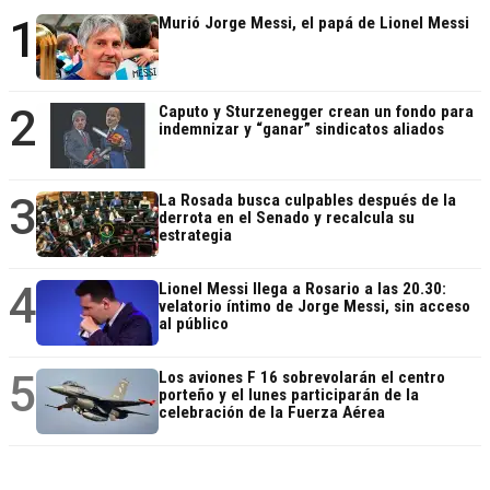
1
Murió Jorge Messi, el papá de Lionel Messi
2
Caputo y Sturzenegger crean un fondo para
indemnizar y “ganar” sindicatos aliados
3
La Rosada busca culpables después de la
derrota en el Senado y recalcula su
estrategia
4
Lionel Messi llega a Rosario a las 20.30:
velatorio íntimo de Jorge Messi, sin acceso
al público
5
Los aviones F 16 sobrevolarán el centro
porteño y el lunes participarán de la
celebración de la Fuerza Aérea