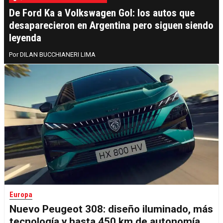
De Ford Ka a Volkswagen Gol: los autos que
desaparecieron en Argentina pero siguen siendo
leyenda
DILAN BUCCHIANERI LIMA
Europa
Nuevo Peugeot 308: diseño iluminado, más
tecnología y hasta 450 km de autonomía