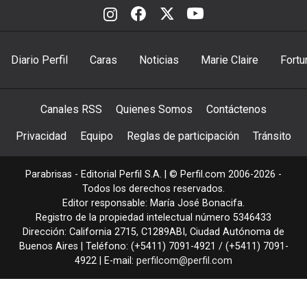
Diario Perfil
Caras
Noticias
Marie Claire
Fortu
Canales RSS
Quienes Somos
Contáctenos
Privacidad
Equipo
Reglas de participación
Tránsito
Parabrisas - Editorial Perfil S.A.
| © Perfil.com 2006-2026 -
Todos los derechos reservados.
Editor responsable: María José Bonacifa.
Registro de la propiedad intelectual número 5346433
Dirección:
California 2715
,
C1289ABI
,
Ciudad Autónoma de
Buenos Aires
| Teléfono:
(+5411) 7091-4921
/
(+5411) 7091-
4922
| E-mail:
perfilcom@perfil.com