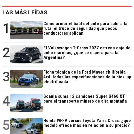
LAS MÁS LEÍDAS
1
Cómo armar el baúl del auto para salir a la
ruta: el truco de seguridad que pocos
conductores aplican
2
El Volkswagen T-Cross 2027 estrena caja de
ocho marchas, ¿qué se espera para la
Argentina?
3
Ficha técnica de la Ford Maverick Híbrida
4x4: todas las especificaciones de la pick-up
electrificada
4
Scania suma 12 camiones Super G460 XT
para el transporte minero de alta montaña
5
Honda WR-V versus Toyota Yaris Cross: ¿qué
modelo ofrece más en relación a su precio?