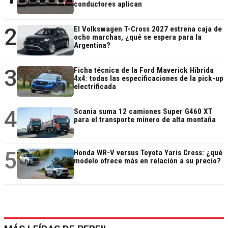
conductores aplican
2
El Volkswagen T-Cross 2027 estrena caja de
ocho marchas, ¿qué se espera para la
Argentina?
3
Ficha técnica de la Ford Maverick Híbrida
4x4: todas las especificaciones de la pick-up
electrificada
4
Scania suma 12 camiones Super G460 XT
para el transporte minero de alta montaña
5
Honda WR-V versus Toyota Yaris Cross: ¿qué
modelo ofrece más en relación a su precio?