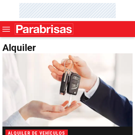
Alquiler
ALQUILER DE VEHÍCULOS