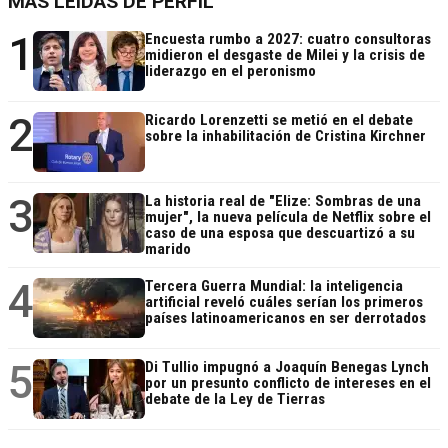
MÁS LEÍDAS DE PERFIL
1
Encuesta rumbo a 2027: cuatro consultoras
midieron el desgaste de Milei y la crisis de
liderazgo en el peronismo
2
Ricardo Lorenzetti se metió en el debate
sobre la inhabilitación de Cristina Kirchner
3
La historia real de "Elize: Sombras de una
mujer", la nueva película de Netflix sobre el
caso de una esposa que descuartizó a su
marido
4
Tercera Guerra Mundial: la inteligencia
artificial reveló cuáles serían los primeros
países latinoamericanos en ser derrotados
5
Di Tullio impugnó a Joaquín Benegas Lynch
por un presunto conflicto de intereses en el
debate de la Ley de Tierras