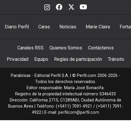
Diario Perfil
Caras
Noticias
Marie Claire
Fortu
Canales RSS
Quienes Somos
Contáctenos
Privacidad
Equipo
Reglas de participación
Tránsito
Parabrisas - Editorial Perfil S.A.
| © Perfil.com 2006-2026 -
Todos los derechos reservados.
Editor responsable: María José Bonacifa.
Registro de la propiedad intelectual número 5346433
Dirección:
California 2715
,
C1289ABI
,
Ciudad Autónoma de
Buenos Aires
| Teléfono:
(+5411) 7091-4921
/
(+5411) 7091-
4922
| E-mail:
perfilcom@perfil.com