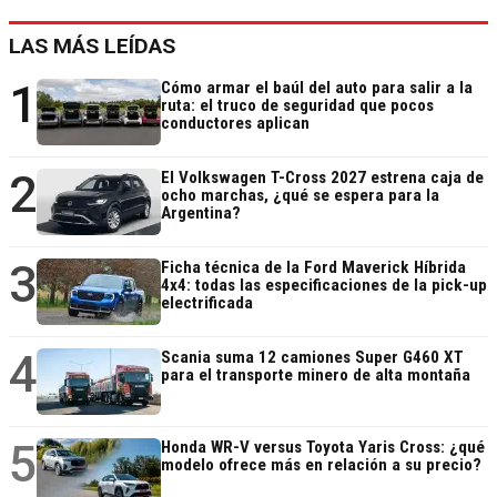
LAS MÁS LEÍDAS
1
Cómo armar el baúl del auto para salir a la
ruta: el truco de seguridad que pocos
conductores aplican
2
El Volkswagen T-Cross 2027 estrena caja de
ocho marchas, ¿qué se espera para la
Argentina?
3
Ficha técnica de la Ford Maverick Híbrida
4x4: todas las especificaciones de la pick-up
electrificada
4
Scania suma 12 camiones Super G460 XT
para el transporte minero de alta montaña
5
Honda WR-V versus Toyota Yaris Cross: ¿qué
modelo ofrece más en relación a su precio?