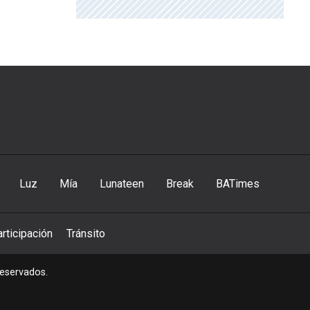
Luz
Mía
Lunateen
Break
BATimes
rticipación
Tránsito
reservados.