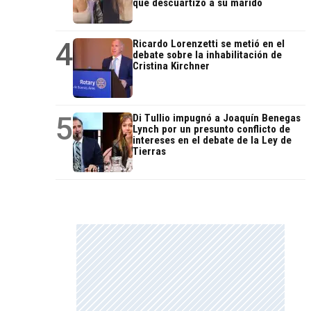
que descuartizó a su marido
4
Ricardo Lorenzetti se metió en el
debate sobre la inhabilitación de
Cristina Kirchner
5
Di Tullio impugnó a Joaquín Benegas
Lynch por un presunto conflicto de
intereses en el debate de la Ley de
Tierras