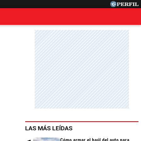
LAS MÁS LEÍDAS
Cómo armar el baúl del auto para