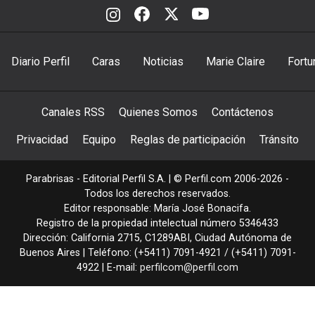
Diario Perfil
Caras
Noticias
Marie Claire
Fortu
Canales RSS
Quienes Somos
Contáctenos
Privacidad
Equipo
Reglas de participación
Tránsito
Parabrisas - Editorial Perfil S.A.
| © Perfil.com 2006-2026 -
Todos los derechos reservados.
Editor responsable: María José Bonacifa.
Registro de la propiedad intelectual número 5346433
Dirección:
California 2715
,
C1289ABI
,
Ciudad Autónoma de
Buenos Aires
| Teléfono:
(+5411) 7091-4921
/
(+5411) 7091-
4922
| E-mail:
perfilcom@perfil.com