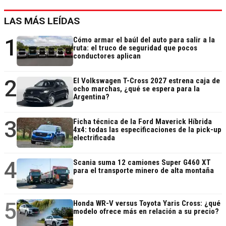
LAS MÁS LEÍDAS
1
Cómo armar el baúl del auto para salir a la
ruta: el truco de seguridad que pocos
conductores aplican
2
El Volkswagen T-Cross 2027 estrena caja de
ocho marchas, ¿qué se espera para la
Argentina?
3
Ficha técnica de la Ford Maverick Híbrida
4x4: todas las especificaciones de la pick-up
electrificada
4
Scania suma 12 camiones Super G460 XT
para el transporte minero de alta montaña
5
Honda WR-V versus Toyota Yaris Cross: ¿qué
modelo ofrece más en relación a su precio?