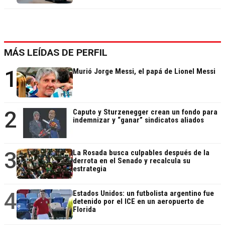
MÁS LEÍDAS DE PERFIL
1
Murió Jorge Messi, el papá de Lionel Messi
2
Caputo y Sturzenegger crean un fondo para
indemnizar y “ganar” sindicatos aliados
3
La Rosada busca culpables después de la
derrota en el Senado y recalcula su
estrategia
4
Estados Unidos: un futbolista argentino fue
detenido por el ICE en un aeropuerto de
Florida