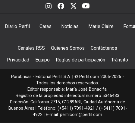
Diario Perfil
Caras
Noticias
Marie Claire
Fortu
Canales RSS
Quienes Somos
Contáctenos
Privacidad
Equipo
Reglas de participación
Tránsito
Parabrisas - Editorial Perfil S.A.
| © Perfil.com 2006-2026 -
Todos los derechos reservados.
Editor responsable: María José Bonacifa.
Registro de la propiedad intelectual número 5346433
Dirección:
California 2715
,
C1289ABI
,
Ciudad Autónoma de
Buenos Aires
| Teléfono:
(+5411) 7091-4921
/
(+5411) 7091-
4922
| E-mail:
perfilcom@perfil.com