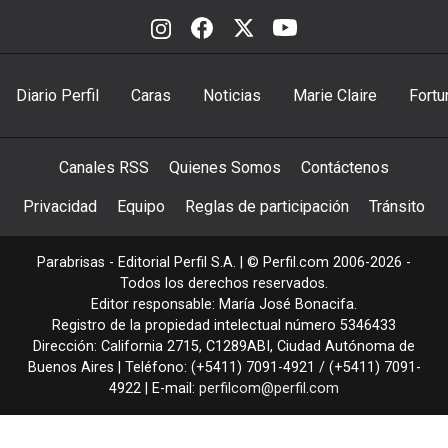
Diario Perfil
Caras
Noticias
Marie Claire
Fortu
Canales RSS
Quienes Somos
Contáctenos
Privacidad
Equipo
Reglas de participación
Tránsito
Parabrisas - Editorial Perfil S.A.
| © Perfil.com 2006-2026 -
Todos los derechos reservados.
Editor responsable: María José Bonacifa.
Registro de la propiedad intelectual número 5346433
Dirección:
California 2715
,
C1289ABI
,
Ciudad Autónoma de
Buenos Aires
| Teléfono:
(+5411) 7091-4921
/
(+5411) 7091-
4922
| E-mail:
perfilcom@perfil.com