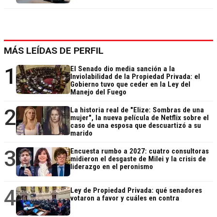
MÁS LEÍDAS DE PERFIL
1
El Senado dio media sanción a la
Inviolabilidad de la Propiedad Privada: el
Gobierno tuvo que ceder en la Ley del
Manejo del Fuego
2
La historia real de "Elize: Sombras de una
mujer", la nueva película de Netflix sobre el
caso de una esposa que descuartizó a su
marido
3
Encuesta rumbo a 2027: cuatro consultoras
midieron el desgaste de Milei y la crisis de
liderazgo en el peronismo
4
Ley de Propiedad Privada: qué senadores
votaron a favor y cuáles en contra