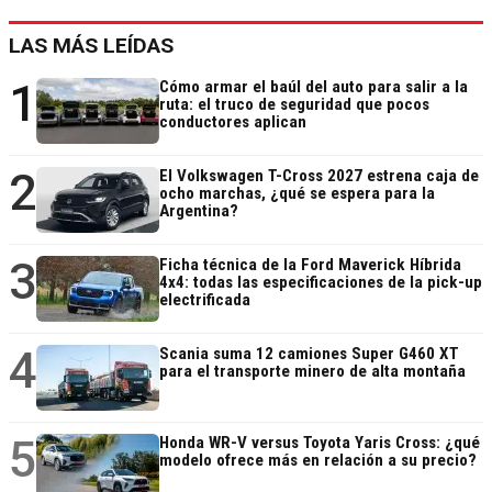
LAS MÁS LEÍDAS
1
Cómo armar el baúl del auto para salir a la
ruta: el truco de seguridad que pocos
conductores aplican
2
El Volkswagen T-Cross 2027 estrena caja de
ocho marchas, ¿qué se espera para la
Argentina?
3
Ficha técnica de la Ford Maverick Híbrida
4x4: todas las especificaciones de la pick-up
electrificada
4
Scania suma 12 camiones Super G460 XT
para el transporte minero de alta montaña
5
Honda WR-V versus Toyota Yaris Cross: ¿qué
modelo ofrece más en relación a su precio?