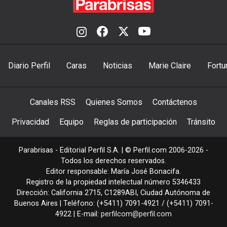
Diario Perfil
Caras
Noticias
Marie Claire
Fortu
Canales RSS
Quienes Somos
Contáctenos
Privacidad
Equipo
Reglas de participación
Tránsito
Parabrisas - Editorial Perfil S.A.
| © Perfil.com 2006-2026 -
Todos los derechos reservados.
Editor responsable: María José Bonacifa.
Registro de la propiedad intelectual número 5346433
Dirección:
California 2715
,
C1289ABI
,
Ciudad Autónoma de
Buenos Aires
| Teléfono:
(+5411) 7091-4921
/
(+5411) 7091-
4922
| E-mail:
perfilcom@perfil.com