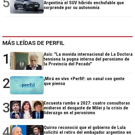
5
Argentina el SUV híbrido enchufable que
sorprende por su autonomía
MÁS LEÍDAS DE PERFIL
1
Asís: "La movida internacional de La Doctora
tensiona la pugna interna del peronismo de
la Provincia del Pecado"
2
¡Mirá en vivo +Perfil!: un canal con gente
que piensa
3
Encuesta rumbo a 2027: cuatro consultoras
midieron el desgaste de Milei y la crisis de
liderazgo en el peronismo
4
Quirno reconoció que el gobierno de Lula
solicitó el retiro del embajador argentino en