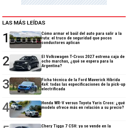
LAS MÁS LEÍDAS
1
Cómo armar el baúl del auto para salir a la
ruta: el truco de seguridad que pocos
conductores aplican
2
El Volkswagen T-Cross 2027 estrena caja de
ocho marchas, ¿qué se espera para la
Argentina?
3
Ficha técnica de la Ford Maverick Híbrida
4x4: todas las especificaciones de la pick-up
electrificada
4
Honda WR-V versus Toyota Yaris Cross: ¿qué
modelo ofrece más en relación a su precio?
Chery Tiggo 7 CSH: ya se vende en la