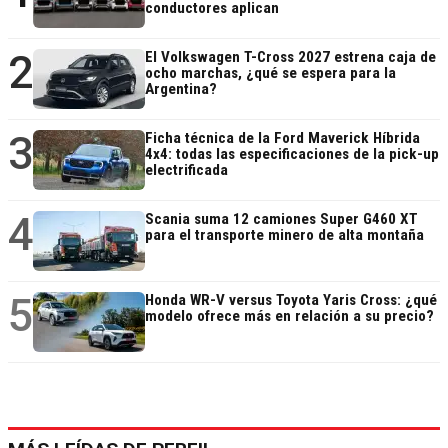
conductores aplican
2
El Volkswagen T-Cross 2027 estrena caja de
ocho marchas, ¿qué se espera para la
Argentina?
3
Ficha técnica de la Ford Maverick Híbrida
4x4: todas las especificaciones de la pick-up
electrificada
4
Scania suma 12 camiones Super G460 XT
para el transporte minero de alta montaña
5
Honda WR-V versus Toyota Yaris Cross: ¿qué
modelo ofrece más en relación a su precio?