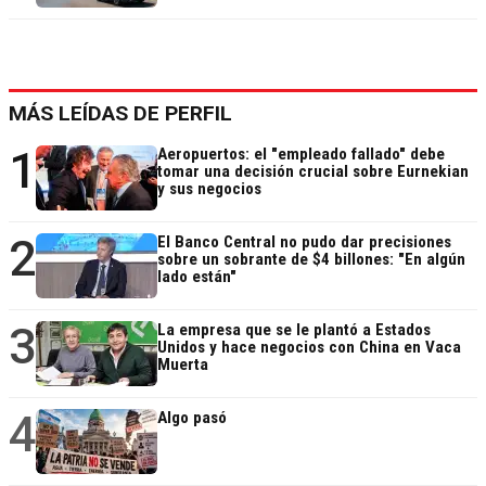
MÁS LEÍDAS DE PERFIL
1
Aeropuertos: el "empleado fallado" debe
tomar una decisión crucial sobre Eurnekian
y sus negocios
2
El Banco Central no pudo dar precisiones
sobre un sobrante de $4 billones: "En algún
lado están"
3
La empresa que se le plantó a Estados
Unidos y hace negocios con China en Vaca
Muerta
4
Algo pasó