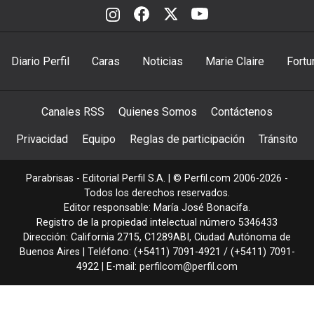
Diario Perfil
Caras
Noticias
Marie Claire
Fortu
Canales RSS
Quienes Somos
Contáctenos
Privacidad
Equipo
Reglas de participación
Tránsito
Parabrisas - Editorial Perfil S.A.
| © Perfil.com 2006-2026 -
Todos los derechos reservados.
Editor responsable: María José Bonacifa.
Registro de la propiedad intelectual número 5346433
Dirección:
California 2715
,
C1289ABI
,
Ciudad Autónoma de
Buenos Aires
| Teléfono:
(+5411) 7091-4921
/
(+5411) 7091-
4922
| E-mail:
perfilcom@perfil.com