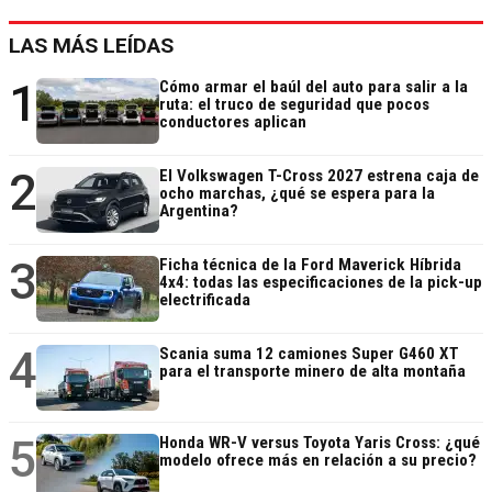
LAS MÁS LEÍDAS
1
Cómo armar el baúl del auto para salir a la
ruta: el truco de seguridad que pocos
conductores aplican
2
El Volkswagen T-Cross 2027 estrena caja de
ocho marchas, ¿qué se espera para la
Argentina?
3
Ficha técnica de la Ford Maverick Híbrida
4x4: todas las especificaciones de la pick-up
electrificada
4
Scania suma 12 camiones Super G460 XT
para el transporte minero de alta montaña
5
Honda WR-V versus Toyota Yaris Cross: ¿qué
modelo ofrece más en relación a su precio?