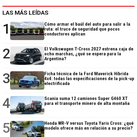
LAS MÁS LEÍDAS
1
Cómo armar el baúl del auto para salir a la
ruta: el truco de seguridad que pocos
conductores aplican
2
El Volkswagen T-Cross 2027 estrena caja de
ocho marchas, ¿qué se espera para la
Argentina?
3
Ficha técnica de la Ford Maverick Híbrida
4x4: todas las especificaciones de la pick-up
electrificada
4
Scania suma 12 camiones Super G460 XT
para el transporte minero de alta montaña
5
Honda WR-V versus Toyota Yaris Cross: ¿qué
modelo ofrece más en relación a su precio?