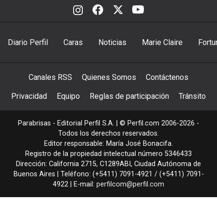
Diario Perfil
Caras
Noticias
Marie Claire
Fortu
Canales RSS
Quienes Somos
Contáctenos
Privacidad
Equipo
Reglas de participación
Tránsito
Parabrisas - Editorial Perfil S.A.
| © Perfil.com 2006-2026 -
Todos los derechos reservados.
Editor responsable: María José Bonacifa.
Registro de la propiedad intelectual número 5346433
Dirección:
California 2715
,
C1289ABI
,
Ciudad Autónoma de
Buenos Aires
| Teléfono:
(+5411) 7091-4921
/
(+5411) 7091-
4922
| E-mail:
perfilcom@perfil.com