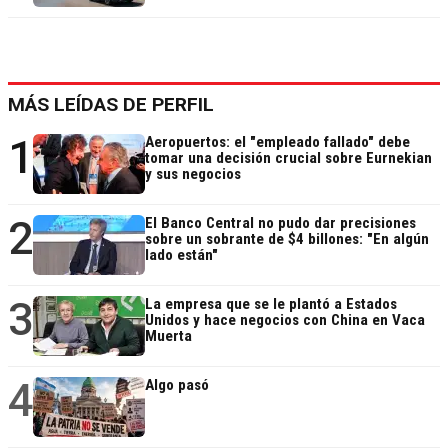
MÁS LEÍDAS DE PERFIL
1
Aeropuertos: el "empleado fallado" debe
tomar una decisión crucial sobre Eurnekian
y sus negocios
2
El Banco Central no pudo dar precisiones
sobre un sobrante de $4 billones: "En algún
lado están"
3
La empresa que se le plantó a Estados
Unidos y hace negocios con China en Vaca
Muerta
4
Algo pasó