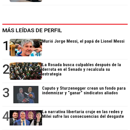
MÁS LEÍDAS DE PERFIL
1
Murió Jorge Messi, el papá de Lionel Messi
2
La Rosada busca culpables después de la
derrota en el Senado y recalcula su
estrategia
3
Caputo y Sturzenegger crean un fondo para
indemnizar y “ganar” sindicatos aliados
4
La narrativa libertaria cruje en las redes y
Milei sufre las consecuencias del desgaste