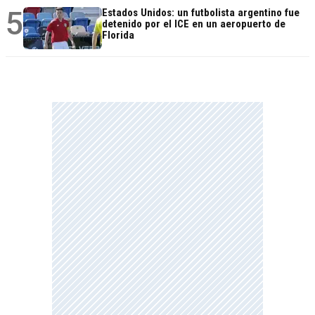
5
Estados Unidos: un futbolista argentino fue
detenido por el ICE en un aeropuerto de
Florida