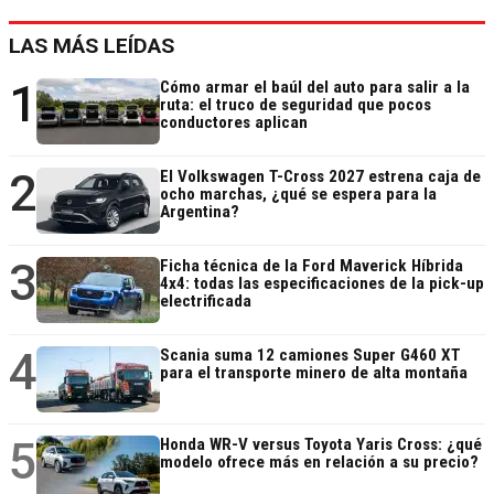
LAS MÁS LEÍDAS
1
Cómo armar el baúl del auto para salir a la
ruta: el truco de seguridad que pocos
conductores aplican
2
El Volkswagen T-Cross 2027 estrena caja de
ocho marchas, ¿qué se espera para la
Argentina?
3
Ficha técnica de la Ford Maverick Híbrida
4x4: todas las especificaciones de la pick-up
electrificada
4
Scania suma 12 camiones Super G460 XT
para el transporte minero de alta montaña
5
Honda WR-V versus Toyota Yaris Cross: ¿qué
modelo ofrece más en relación a su precio?