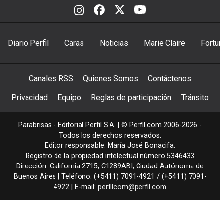
Diario Perfil
Caras
Noticias
Marie Claire
Fortu
Canales RSS
Quienes Somos
Contáctenos
Privacidad
Equipo
Reglas de participación
Tránsito
Parabrisas - Editorial Perfil S.A.
| © Perfil.com 2006-2026 -
Todos los derechos reservados.
Editor responsable: María José Bonacifa.
Registro de la propiedad intelectual número 5346433
Dirección:
California 2715
,
C1289ABI
,
Ciudad Autónoma de
Buenos Aires
| Teléfono:
(+5411) 7091-4921
/
(+5411) 7091-
4922
| E-mail:
perfilcom@perfil.com