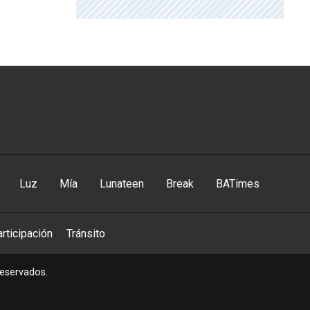
Luz
Mía
Lunateen
Break
BATimes
rticipación
Tránsito
reservados.