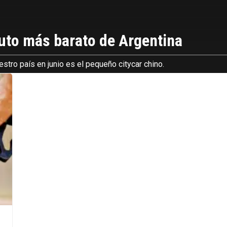
auto más barato de Argentina
ro país en junio es el pequeño citycar chino.