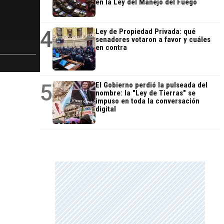
en la Ley del Manejo del Fuego
4
Ley de Propiedad Privada: qué
senadores votaron a favor y cuáles
en contra
5
El Gobierno perdió la pulseada del
nombre: la "Ley de Tierras" se
impuso en toda la conversación
digital