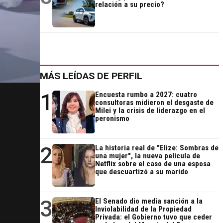
relación a su precio?
MÁS LEÍDAS DE PERFIL
1
Encuesta rumbo a 2027: cuatro
consultoras midieron el desgaste de
Milei y la crisis de liderazgo en el
peronismo
2
La historia real de "Elize: Sombras de
una mujer", la nueva película de
Netflix sobre el caso de una esposa
que descuartizó a su marido
3
El Senado dio media sanción a la
Inviolabilidad de la Propiedad
Privada: el Gobierno tuvo que ceder