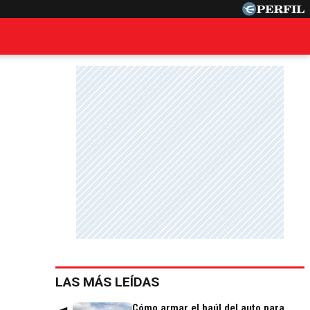
LAS MÁS LEÍDAS
Cómo armar el baúl del auto para