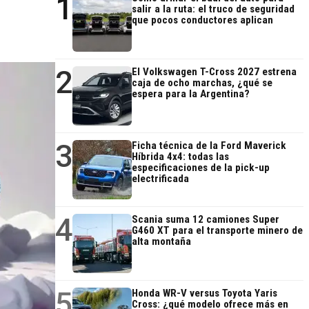
1
salir a la ruta: el truco de seguridad
que pocos conductores aplican
2
El Volkswagen T-Cross 2027 estrena
caja de ocho marchas, ¿qué se
espera para la Argentina?
3
Ficha técnica de la Ford Maverick
Híbrida 4x4: todas las
especificaciones de la pick-up
electrificada
4
Scania suma 12 camiones Super
G460 XT para el transporte minero de
alta montaña
5
Honda WR-V versus Toyota Yaris
Cross: ¿qué modelo ofrece más en