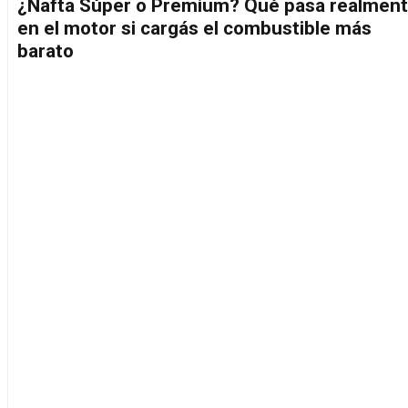
¿Nafta Súper o Premium? Qué pasa realmen
en el motor si cargás el combustible más
barato