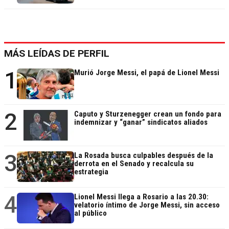
MÁS LEÍDAS DE PERFIL
1
Murió Jorge Messi, el papá de Lionel Messi
2
Caputo y Sturzenegger crean un fondo para
indemnizar y “ganar” sindicatos aliados
3
La Rosada busca culpables después de la
derrota en el Senado y recalcula su
estrategia
4
Lionel Messi llega a Rosario a las 20.30:
velatorio íntimo de Jorge Messi, sin acceso
al público