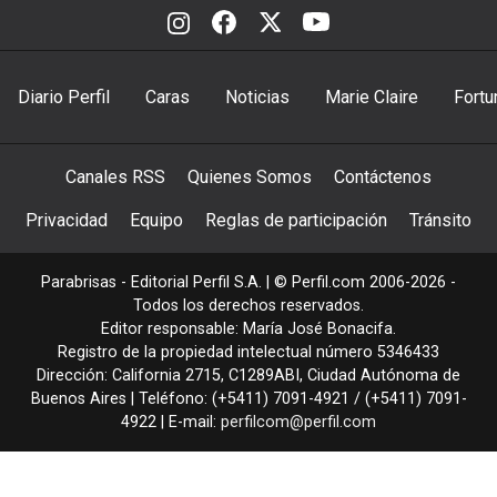
Diario Perfil
Caras
Noticias
Marie Claire
Fortu
Canales RSS
Quienes Somos
Contáctenos
Privacidad
Equipo
Reglas de participación
Tránsito
Parabrisas - Editorial Perfil S.A.
| © Perfil.com 2006-2026 -
Todos los derechos reservados.
Editor responsable: María José Bonacifa.
Registro de la propiedad intelectual número 5346433
Dirección:
California 2715
,
C1289ABI
,
Ciudad Autónoma de
Buenos Aires
| Teléfono:
(+5411) 7091-4921
/
(+5411) 7091-
4922
| E-mail:
perfilcom@perfil.com