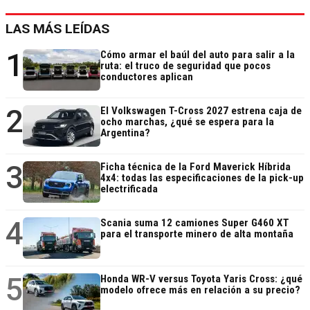
LAS MÁS LEÍDAS
1
Cómo armar el baúl del auto para salir a la
ruta: el truco de seguridad que pocos
conductores aplican
2
El Volkswagen T-Cross 2027 estrena caja de
ocho marchas, ¿qué se espera para la
Argentina?
3
Ficha técnica de la Ford Maverick Híbrida
4x4: todas las especificaciones de la pick-up
electrificada
4
Scania suma 12 camiones Super G460 XT
para el transporte minero de alta montaña
5
Honda WR-V versus Toyota Yaris Cross: ¿qué
modelo ofrece más en relación a su precio?