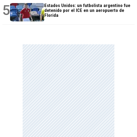
5
Estados Unidos: un futbolista argentino fue
detenido por el ICE en un aeropuerto de
Florida